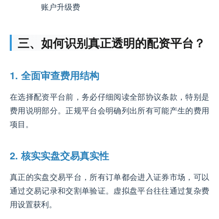
账户升级费
三、如何识别真正透明的配资平台？
1. 全面审查费用结构
在选择配资平台前，务必仔细阅读全部协议条款，特别是
费用说明部分。正规平台会明确列出所有可能产生的费用
项目。
2. 核实实盘交易真实性
真正的实盘交易平台，所有订单都会进入证券市场，可以
通过交易记录和交割单验证。虚拟盘平台往往通过复杂费
用设置获利。