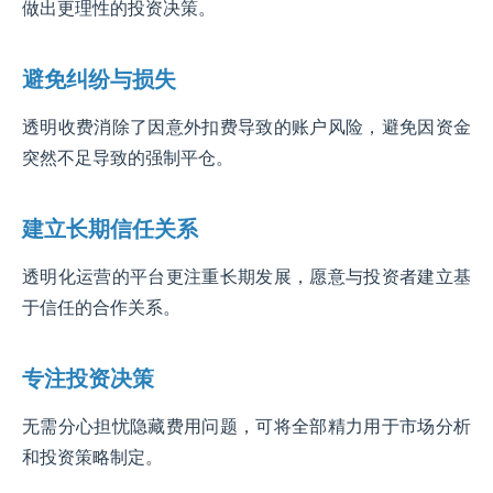
做出更理性的投资决策。
避免纠纷与损失
透明收费消除了因意外扣费导致的账户风险，避免因资金
突然不足导致的强制平仓。
建立长期信任关系
透明化运营的平台更注重长期发展，愿意与投资者建立基
于信任的合作关系。
专注投资决策
无需分心担忧隐藏费用问题，可将全部精力用于市场分析
和投资策略制定。