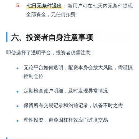
七日无条件退出
：新用户可在七天内无条件提现
全部资金，无任何扣费
六、投资者自身注意事项
即使选择了透明平台，投资者仍需注意：
无论平台如何透明，配资本身会放大风险，需谨慎
控制仓位
定期检查账户明细，及时发现异常情况
保留所有交易记录和沟通记录，以备不时之需
理性投资，避免因杠杆效应而过度交易