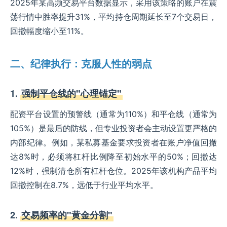
2025年某高频交易平台数据显示，采用该策略的账户在震
荡行情中胜率提升31%，平均持仓周期延长至7个交易日，
回撤幅度缩小至11%。
二、纪律执行：克服人性的弱点
1.
强制平仓线的"心理锚定"
配资平台设置的预警线（通常为110%）和平仓线（通常为
105%）是最后的防线，但专业投资者会主动设置更严格的
内部纪律。例如，某私募基金要求投资者在账户净值回撤
达8%时，必须将杠杆比例降至初始水平的50%；回撤达
12%时，强制清仓所有杠杆仓位。2025年该机构产品平均
回撤控制在8.7%，远低于行业平均水平。
2.
交易频率的"黄金分割"