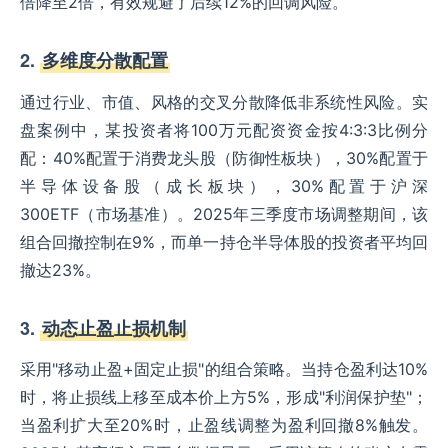
倍降至2倍，有效规避了后续12%的回调风险。
2.
多维度分散配置
通过行业、市值、风格的交叉分散降低非系统性风险。实
盘案例中，某投资者将100万元配资资金按4:3:3比例分
配：40%配置于消费龙头股（防御性板块），30%配置于
半导体设备股（成长板块），30%配置于沪深
300ETF（市场基准）。2025年三季度市场调整期间，该
组合回撤控制在9%，而单一持仓半导体股的投资者平均回
撤达23%。
3.
动态止盈止损机制
采用"移动止盈+固定止损"的组合策略。当持仓盈利达10%
时，将止损线上移至成本价上方5%，形成"利润保护垫"；
当盈利扩大至20%时，止盈线调整为盈利回撤8%触发。