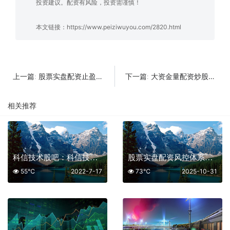
投资建议。配资有风险，投资需谨慎！
本文链接：
https://www.peiziwuyou.com/2820.html
股票实盘配资止盈止损设置：非法场景下的风控徒劳与合规指南
大资金量配资炒股平台：赋能您的资本，放大投资格局
上一篇:
下一篇:
相关推荐
科信技术股吧：科信技术股票前景分析
股票实盘配资风控体系：核心逻辑与运作全解析
55℃
2022-7-17
73℃
2025-10-31