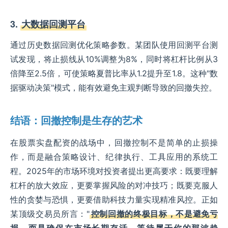
3.
大数据回测平台
通过历史数据回测优化策略参数。某团队使用回测平台测
试发现，将止损线从10%调整为8%，同时将杠杆比例从3
倍降至2.5倍，可使策略夏普比率从1.2提升至1.8。这种"数
据驱动决策"模式，能有效避免主观判断导致的回撤失控。
结语：回撤控制是生存的艺术
在股票实盘配资的战场中，回撤控制不是简单的止损操
作，而是融合策略设计、纪律执行、工具应用的系统工
程。2025年的市场环境对投资者提出更高要求：既要理解
杠杆的放大效应，更要掌握风险的对冲技巧；既要克服人
性的贪婪与恐惧，更要借助科技力量实现精准风控。正如
某顶级交易员所言："
控制回撤的终极目标，不是避免亏