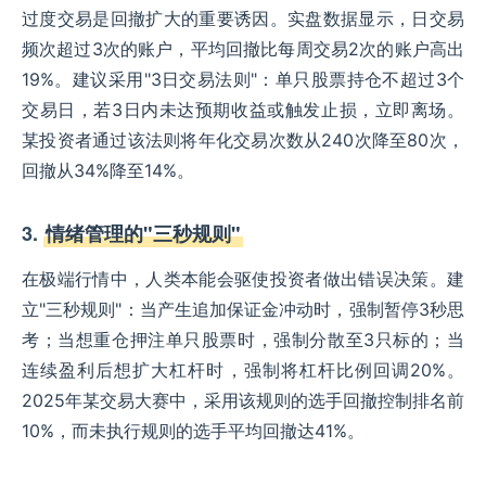
过度交易是回撤扩大的重要诱因。实盘数据显示，日交易
频次超过3次的账户，平均回撤比每周交易2次的账户高出
19%。建议采用"3日交易法则"：单只股票持仓不超过3个
交易日，若3日内未达预期收益或触发止损，立即离场。
某投资者通过该法则将年化交易次数从240次降至80次，
回撤从34%降至14%。
3.
情绪管理的"三秒规则"
在极端行情中，人类本能会驱使投资者做出错误决策。建
立"三秒规则"：当产生追加保证金冲动时，强制暂停3秒思
考；当想重仓押注单只股票时，强制分散至3只标的；当
连续盈利后想扩大杠杆时，强制将杠杆比例回调20%。
2025年某交易大赛中，采用该规则的选手回撤控制排名前
10%，而未执行规则的选手平均回撤达41%。