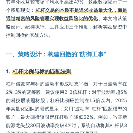
其年化收益较市场平均水平高出47%。这组数据揭示了一
个残酷现实：
杠杆交易的本质不是追求收益最大化，而是
通过精密的风险管理实现收益风险比的优化
。本文将从策
略设计、纪律执行、工具应用三个维度，解析实盘配资中
控制回撤的实战方法。
一、策略设计：构建回撤的"防御工事"
1.
杠杆比例与标的匹配法则
杠杆倍数需与标的波动率形成动态平衡。对于日波动率在
2%-3%的蓝筹股，建议使用2-3倍杠杆；对于波动率超5%
的科技股或题材股，杠杆比例应控制在1.5倍以内。2025
年某量化团队的测试显示，采用"波动率-杠杆"匹配模型的
账户，最大回撤较固定杠杆账户降低62%。例如，当某新
能源龙头股30日波动率突破4%时，系统自动将其杠杆从3