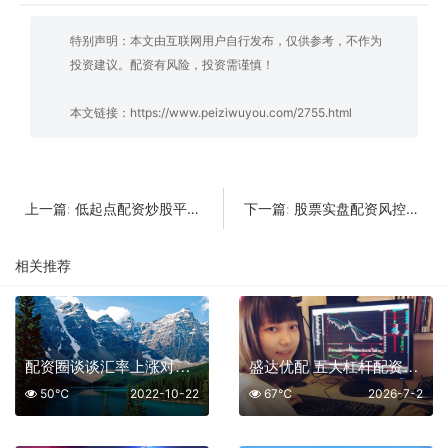
特别声明：本文由互联网用户自行发布，仅供参考，不作为
投资建议。配资有风险，投资需谨慎！
本文链接：
https://www.peiziwuyou.com/2755.html
低起点配资炒股平台：机遇背后的风险迷宫
股票实盘配资风控体系：核心逻辑与运作全解析
上一篇:
下一篇:
相关推荐
配资圈谈谈汇率上涨对A股的影响
盛达优配 五大杠杆配资平台优势解析
50℃
2022-10-22
67℃
2026-7-2