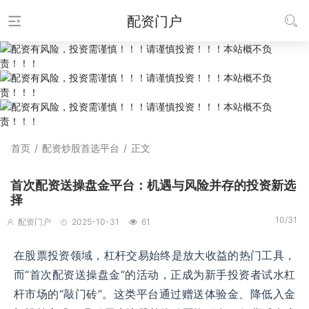
配资门户
首页
/
配资炒股首选平台
/
正文
首次配资送操盘金平台：机遇与风险并存的投资新选
择
10/31
配资门户
2025-10-31
61
在股票投资领域，杠杆交易始终是放大收益的热门工具，
而“首次配资送操盘金”的活动，正成为新手投资者试水杠
杆市场的“敲门砖”。这类平台通过赠送体验金、降低入金