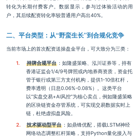
转化为长期付费客户。数据显示，参与过体验活动的用
户，其后续配资转化率较普通用户高出40%。
二、平台类型：从“野蛮生长”到合规化竞争
当前市场上的首次配资送操盘金平台，可大致分为三类：
持牌合规平台
：如隆盛策略、泓川证券等，持有
香港证监会1/4/9号牌照或内地券商资质，资金托
管于银行或第三方支付机构，提供1-10倍杠杆，
费率透明（日息0.06%-0.08%）。这类平台
以“实盘交易+AI风控”为核心卖点，例如隆盛策略
的区块链资金存管系统，可实现交易数据实时上
链，杜绝虚拟盘风险。
技术驱动型平台
：如鼎锋优配，搭载LSTM神经
网络动态调整杠杆策略，支持Python量化接入与