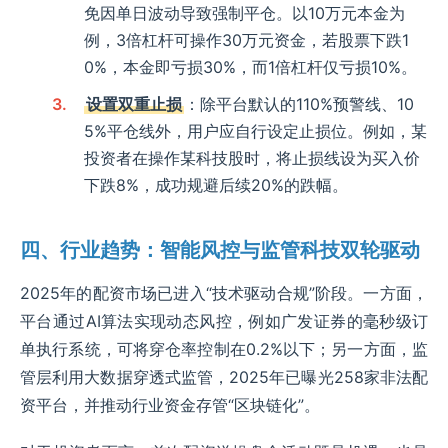
免因单日波动导致强制平仓。以10万元本金为
例，3倍杠杆可操作30万元资金，若股票下跌1
0%，本金即亏损30%，而1倍杠杆仅亏损10%。
设置双重止损
：除平台默认的110%预警线、10
5%平仓线外，用户应自行设定止损位。例如，某
投资者在操作某科技股时，将止损线设为买入价
下跌8%，成功规避后续20%的跌幅。
四、行业趋势：智能风控与监管科技双轮驱动
2025年的配资市场已进入“技术驱动合规”阶段。一方面，
平台通过AI算法实现动态风控，例如广发证券的毫秒级订
单执行系统，可将穿仓率控制在0.2%以下；另一方面，监
管层利用大数据穿透式监管，2025年已曝光258家非法配
资平台，并推动行业资金存管“区块链化”。