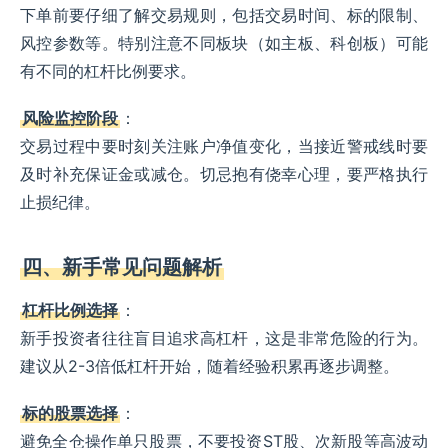
下单前要仔细了解交易规则，包括交易时间、标的限制、
风控参数等。特别注意不同板块（如主板、科创板）可能
有不同的杠杆比例要求。
风险监控阶段
：
交易过程中要时刻关注账户净值变化，当接近警戒线时要
及时补充保证金或减仓。切忌抱有侥幸心理，要严格执行
止损纪律。
四、新手常见问题解析
杠杆比例选择
：
新手投资者往往盲目追求高杠杆，这是非常危险的行为。
建议从2-3倍低杠杆开始，随着经验积累再逐步调整。
标的股票选择
：
避免全仓操作单只股票，不要投资ST股、次新股等高波动