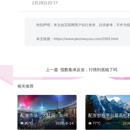
2月29日20:17
特别声明：本文由互联网用户自行发布，仅供参考，不作为
本文链接：
https://www.peiziwuyou.com/2562.html
指数集体反攻，行情到底稳了吗
上一篇:
相关推荐
配资市场三大疑问：如何识别正规平台与风险陷阱
95℃
2026-6-24
77℃
202