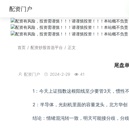
配资门户
首页
/
配资炒股首选平台
/
正文
尾盘
配资门户
2024-2-29
41
1：今天上证指数这根阳线至少要管3天，惯性
2：半导体，光刻机里面的容量龙头，北方华创
结论：情绪混沌转一致，明天可能接分歧，分