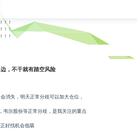
单边，不干就有踏空风险
不会消失，明天正常分歧可以加大仓位，
，韦尔股份等正常分歧，是我关注的重点
歧正好找机会低吸