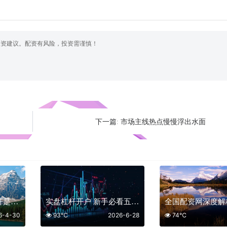
投资建议。配资有风险，投资需谨慎！
市场主线热点慢慢浮出水面
下一篇:
配资炒股平台最高杠杆是多少
实盘杠杆开户 新手必看五家可靠平台
6-4-30
93℃
2026-6-28
74℃