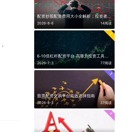
配资炒股配资费用大小全解析：投资者必看的真实成本与选择策略
2026-8-6
14阅读
2
仓，
6-10倍杠杆配资平台 高潜力投资工具全解析
2026-7-3
77阅读
3
股票配资交易平台高效选择指南
2026-8-3
37阅读
4