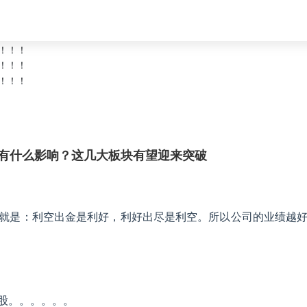
市有什么影响？这几大板块有望迎来突破
话就是：利空出金是利好，利好出尽是利空。所以公司的业绩越
股。。。。。。