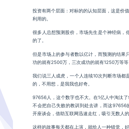
投资有两个层面：对标的的认知层面，这是价
利用的。
很多人总想预测股价，市场先生是个神经病，
的了。
但是市场上的参与者数以亿计，而预测的结果只
功的就有2500万，三次成功的就有1250万等等
我们说三人成虎，一个人连续10次判断市场都
的，不用想，是我我也好奇。
97656人，这个数字也不大。在1亿人中淘汰了
不会把自己失败的教训到处去讲，而这9765
开座谈会，借助互联网迅速走红，吸引无数人
这样的故事每天都在上演，就给人一种错觉，