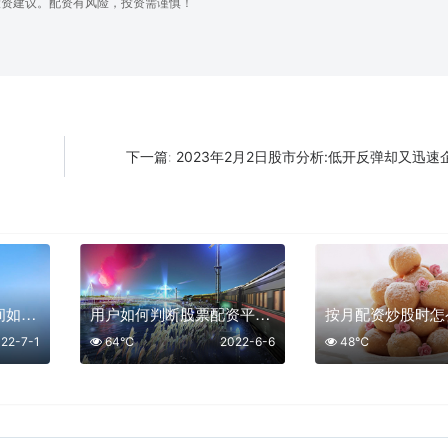
投资建议。配资有风险，投资需谨慎！
2023年2月2日股市分析:低开反弹却又迅速
下一篇:
炒股配资平台交易期间如何应对市场短期回踩
用户如何判断股票配资平台是否正规
22-7-1
64℃
2022-6-6
48℃