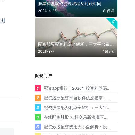
股票实盘配资提现流程及到账时间
2026-4-15
81阅读
预测
5
配资股票配资利率全解析：三大平台费率对比与避坑指南
2026-8-7
15阅读
配资门户
1
配资app排行｜2026年投资利器深...
2
配资股票配资平台软件优选指南：...
3
配资股票配资利率全解析：三大平...
4
在线配资炒股 杠杆交易新浪潮下...
5
配资炒股配资费用大小全解析：投...