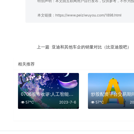
特别声明：本文由互联网用户自行发布，仅供参考，不作为
本文链接：
https://www.peiziwuyou.com/1898.html
亚迪和其他车企的销量对比（比亚迪股吧）
上一篇:
相关推荐
0706股市收评:人工智能终于有反弹迹象!
57℃
2023-7-6
57℃
20