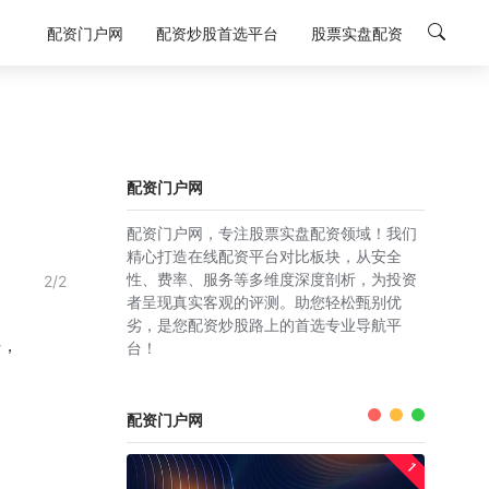
配资门户网
配资炒股首选平台
股票实盘配资
配资门户网
配资门户网，专注股票实盘配资领域！我们
精心打造在线配资平台对比板块，从安全
性、费率、服务等多维度深度剖析，为投资
2/2
者呈现真实客观的评测。助您轻松甄别优
劣，是您配资炒股路上的首选专业导航平
好，
台！
配资门户网
1