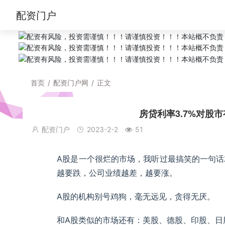
配资门户
首页
/
配资门户网
/
正文
房贷利率3.7%对股
配资门户
2023-2-2
51
A股是一个很烂的市场，我听过最搞笑的一句
越要跌，公司业绩越差，越要涨。
A股的机构别号鸡狗，毫无远见，贪得无厌。
和A股类似的市场还有：美股、德股、印股、日