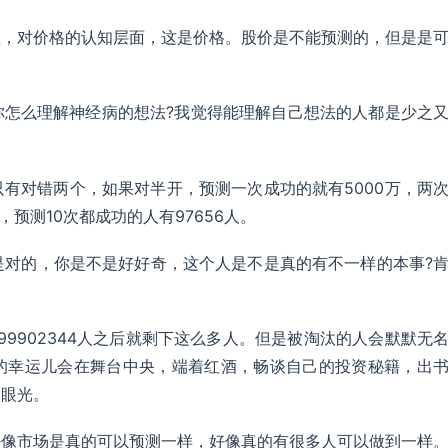
值，对价格的认知层面，这是价格。股价是不能预测的，但是是
你怎么理解神经病的想法?我觉得能理解自己想法的人都是少之
有对错两个，如果对半开，预测一次成功的就有5000万，两
，预测10次都成功的人有97656人。
是对的，你是不是好好奇，这个人是不是真的有不一样的本事?
99902344人之后就剩下这么多人。但是被淘汰的人会默默无
6的幸运儿会在舞台中央，端着红酒，畅谈自己的投资秘籍，出
的眼光。
好像市场是真的可以预测一样，好像真的有很多人可以做到一样