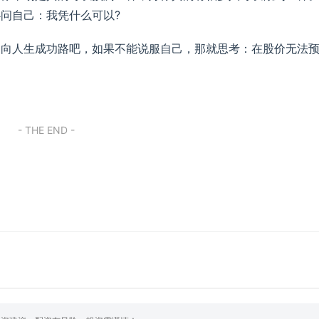
问自己：我凭什么可以?
走向人生成功路吧，如果不能说服自己，那就思考：在股价无法
- THE END -