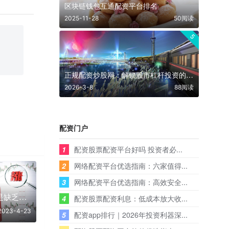
区块链钱包互通配资平台排名
2025-11-28
50阅读
5
正规配资炒股网：解锁股市杠杆投资的正确姿势
2026-3-8
88阅读
配资门户
1
配资股票配资平台好吗 投资者必...
2
网络配资平台优选指南：六家值得...
3
网络配资平台优选指南：高效安全...
A股最大的问题就是缺乏自信
4
配资股票配资利息：低成本放大收...
2023-4-23
5
配资app排行｜2026年投资利器深...