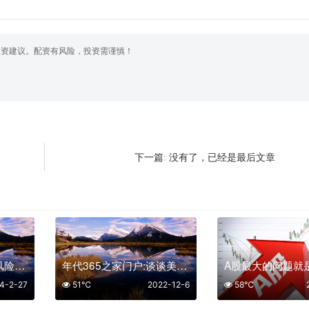
投资建议。配资有风险，投资需谨慎！
没有了，已经是最后文章
下一篇:
不出现该信号，市场风险就不大
年代365之家门户:谈谈美股走势对今日股市的影响
4-2-27
51℃
2022-12-6
58℃