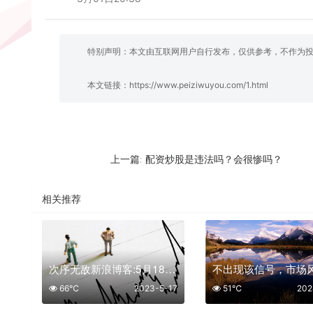
特别声明：本文由互联网用户自行发布，仅供参考，不作为
本文链接：
https://www.peiziwuyou.com/1.html
配资炒股是违法吗？会很惨吗？
上一篇:
相关推荐
次序无敌新浪博客:5月18日股市淘金早参
66℃
2023-5-17
51℃
202