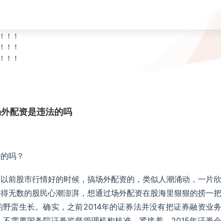
场外配资是违法的吗
法的吗？
，以前股市行情好的时候，搞场外配资的，类似人潮涌动，一片
使得无数的股民心潮澎湃，想通过场外配资在股海里狠狠的捞一
野蛮生长。确实，之前2014年的证券法并没有把证券融资业
不需要国务院证券监督管理机构核准。紧接着，2015年证券