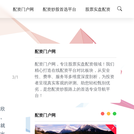
配资门户网
配资炒股首选平台
股票实盘配资
配资门户网
配资门户网，专注股票实盘配资领域！我们
精心打造在线配资平台对比板块，从安全
性、费率、服务等多维度深度剖析，为投资
3/1
者呈现真实客观的评测。助您轻松甄别优
劣，是您配资炒股路上的首选专业导航平
台！
欣欣
配资门户网
把。
务就
1
会出