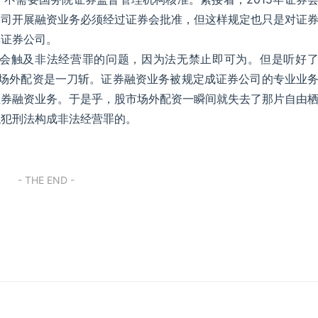
公司开展融资业务必须经过证券会批准，但这样规定也只是对证
非证券公司。
会触及非法经营罪的问题，因为法无禁止即可为。但是听好
股市场外配资是一刀斩。证券融资业务被规定成证券公司的专业业
证券融资业务。于是乎，股市场外配资一瞬间就失去了那片自由
触犯刑法构成非法经营罪的。
- THE END -