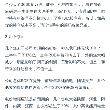
至少买了3000多万股。此外，机构在加仓，北向在加仓，
筹码进一步集中在大户手中。保守估计，流通a股中，散
户持有的筹码不会超过6%，至多10亿股左右。所以，如果
你的持仓成本不高，请珍惜手中的筹码各位兄弟。
3.几个惊喜
几个煤炭子公司表现的都挺好，神东我已经无法形容了，
上半年干了178亿，全年ROE奔着70%去了。外购煤大幅
减少，明显影响了朔黄的利润，黄骅影响不大。但是，和
带来的好处相比，不值一提。
公司总体ROE在提升，前些年新建的电厂陆续投产，几个
低效的煤矿也在改善，全年20%+的ROE有望看到。
电价增幅应该是超预期的，几个售电大省陕西、河北、附
件、内蒙、江西、山东都超过了20%，其中高耗能用电量