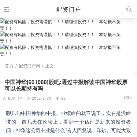
配资门户
首页
/
配资门户网
/
正文
中国神华[601088]股吧:通过中报解读中国神华股票
可以长期持有吗
8/30
配资门户
2022-8-30
82
聊几句中国神华的中报。业绩啥的就不说了，实在是没啥
讲的。前几天在论坛上，看到一个估计是新来的投资者
问：神华这公司主业是什么?有人回复说：印钞。可能大致