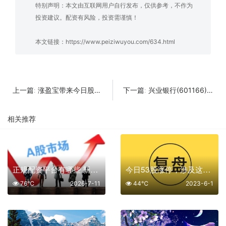
特别声明：本文由互联网用户自行发布，仅供参考，不作为
投资建议。配资有风险，投资需谨慎！
本文链接：
https://www.peiziwuyou.com/634.html
涨盈宝带来今日股市分析
兴业银行(601166)股吧:兴业银行股票为什么大跌
上一篇:
下一篇:
相关推荐
正规配资平台有哪些 新手必看六家安全可靠平台
今日53股涨停，涉及这些热门板块和概念
76℃
2026-7-11
44℃
2023-6-1