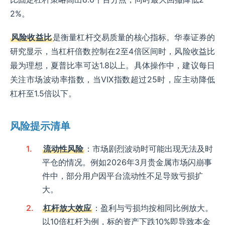
2%。
风险收益比
是衡量杠杆交易质量的核心指标。华泰证券的
研究显示，当杠杆倍数控制在2至4倍区间时，风险收益比
最为理想，夏普比率可达1.8以上。具体操作中，建议每日
关注市场波动率指数，当VIX指数超过25时，应主动降低
杠杆至1.5倍以下。
风险提示清单
流动性风险
：市场剧烈波动时可能出现无法及时
平仓的情况。例如2026年3月贵金属市场闪崩事
件中，部分用户因平台流动性不足导致亏损扩
大。
杠杆放大效应
：盈利与亏损均按相同比例放大。
以10倍杠杆为例，标的资产下跌10%即导致本金