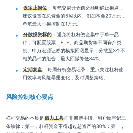
设定止损位
：每笔交易开仓前必须明确止损点，
建议设置在总资金的5%以内。例如本金20万元，
单笔最大亏损控制在1万元。
分散投资标的
：避免将杠杆资金集中于单一品
种，可配置股票、ETF、商品期货等不同资产类
别。申万宏源证券的模拟回测显示，分散至3个不
相关品种的组合，最大回撤降低34%。
定期复盘
：每周分析交易记录，重点关注杠杆使
用效率与风险暴露变化，及时调整策略。
风险控制核心要点
杠杆交易的本质是
借力工具
而非赌博手段。用户应牢记三
条铁律：第一，杠杆资金不得超过总资产的30%；第二，