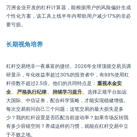
万洲金业开发的杠杆计算器，能根据用户的风险偏好生成
个性化方案，该工具上线半年内帮助用户减少17%的非必
要亏损。
长期视角培养
杠杆交易绝非一夜暴富的捷径。2026年全球顶级交易员调
研显示，年化收益率超过30%的投资者中，有89%使用杠
杆倍数不超过2.5倍。他们的共同特点是：
重视本金安
全
、
严格执行纪律
、
持续学习提升
。选择正规平台如远
大国际、中信证券，配合科学策略，才能实现稳健增值。
每次交易前问自己三个问题：这笔交易的最大损失是多
少？我的杠杆设置是否匹配当前波动率？如果市场反转我
有多少容错空间？养成这样的习惯，就能在杠杆交易中立
于不败之地。