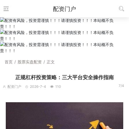
配资门户
首页
/
股票实盘配资
/
正文
正规杠杆投资策略：三大平台安全操作指南
7/4
配资门户
2026-7-4
110