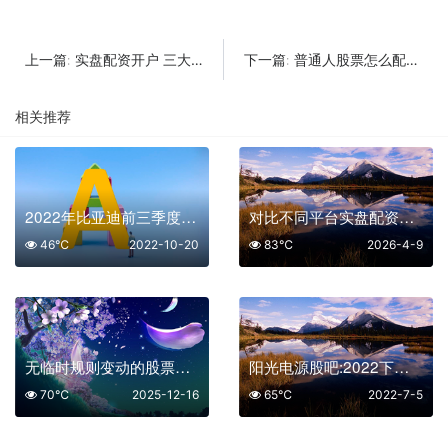
实盘配资开户 三大高效操作平台详解
普通人股票怎么配资 五家正规平台实操指南
上一篇:
下一篇:
相关推荐
2022年比亚迪前三季度财报分析
对比不同平台实盘配资利息：全面分析与选择策略
46℃
2022-10-20
83℃
2026-4-9
无临时规则变动的股票实盘配资：稳健交易的核心保障
阳光电源股吧:2022下半年阳光电源股票基本面分析
70℃
2025-12-16
65℃
2022-7-5