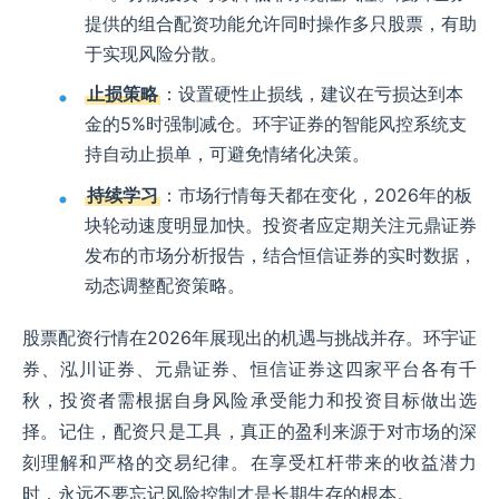
提供的组合配资功能允许同时操作多只股票，有助
于实现风险分散。
止损策略
：设置硬性止损线，建议在亏损达到本
金的5%时强制减仓。环宇证券的智能风控系统支
持自动止损单，可避免情绪化决策。
持续学习
：市场行情每天都在变化，2026年的板
块轮动速度明显加快。投资者应定期关注元鼎证券
发布的市场分析报告，结合恒信证券的实时数据，
动态调整配资策略。
股票配资行情在2026年展现出的机遇与挑战并存。环宇证
券、泓川证券、元鼎证券、恒信证券这四家平台各有千
秋，投资者需根据自身风险承受能力和投资目标做出选
择。记住，配资只是工具，真正的盈利来源于对市场的深
刻理解和严格的交易纪律。在享受杠杆带来的收益潜力
时，永远不要忘记风险控制才是长期生存的根本。