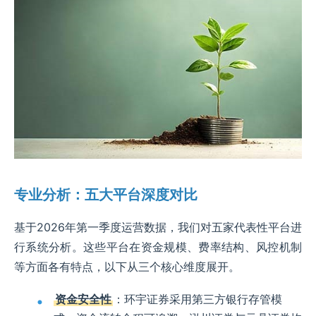
专业分析：五大平台深度对比
基于2026年第一季度运营数据，我们对五家代表性平台进
行系统分析。这些平台在资金规模、费率结构、风控机制
等方面各有特点，以下从三个核心维度展开。
资金安全性
：环宇证券采用第三方银行存管模