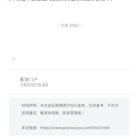
- THE END -
配资门户
7月01日15:00
特别声明：本文由互联网用户自行发布，仅供参考，不作为
投资建议。配资有风险，投资需谨慎！
本文链接：
https://www.peiziwuyou.com/3542.html