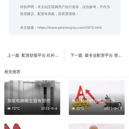
特别声明：本文由互联网用户自行发布，仅供参考，不作为
投资建议。配资有风险，投资需谨慎！
本文链接：
https://www.peiziwuyou.com/3415.html
配资炒股平台 杠杆交易的高效机遇与潜在风险全解析
最专业配资平台 资金效率翻倍的关键选择
上一篇:
下一篇:
相关推荐
加装电梯概念股有那些
堆财网分析合锻智能股票目标价是多少
73℃
2023-6-4
52℃
2022-9-13