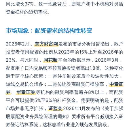
同比增长37%。这一现象背后，是散户和中小机构对灵活
资金杠杆的迫切需求。
市场现象：配资需求的结构性转变
2026年2月，
东方财富网
发布的市场分析报告指出，散户
投资者使用配资的比例从2023年的15%上升至2026年的
23%。与此同时，
同花顺
平台的数据显示，2026年3月，
配资用户日均交易频率较普通投资者高出1.8倍。这种变化
源于两个核心因素：一是注册制改革后个股波动性加大，
短线交易机会增多；二是传统券商融资门槛较高，
中泰证
券
、
华泰证券
等机构的融资利率普遍在8%以上，而配资
平台可以提供5%至6%的杠杆资金。需要明确的是，配资
市场并非无序扩张，
证监会
2026年1月发布的《关于加强
股票配资业务风险管理的通知》要求所有平台必须接入证
券登记结算系统，这标志着行业进入规范发展阶段。