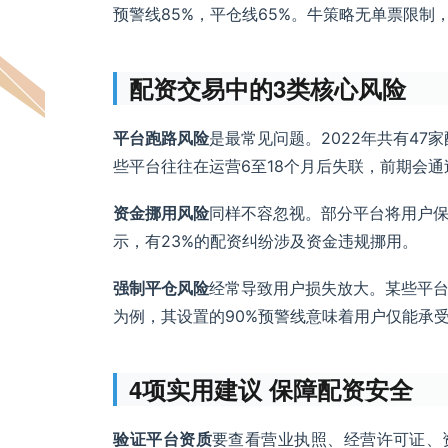
预警线85%，平仓线65%。牛策略无单票限制，
配资交易中的3类核心风险
平台跑路风险
是最常见问题。2022年共有47
些平台往往在运营6至18个月后失联，前期会
资金挪用风险
同样不容忽视。部分平台将用户
示，有23%的配资纠纷涉及资金违规挪用。
强制平仓风险
经常导致用户损失放大。某些平
为例，其设置的90%预警线意味着用户仅能承受
4项实用建议 保障配资安全
验证平台资质
要查看营业执照、经营许可证、