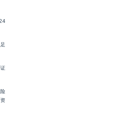
24
不足
键证
风险
投资