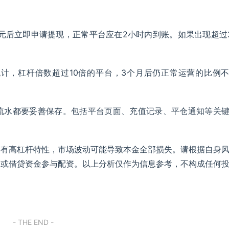
0元后立即申请提现，正常平台应在2小时内到账。如果出现超过
统计，杠杆倍数超过10倍的平台，3个月后仍正常运营的比例
流水都要妥善保存。包括平台页面、充值记录、平仓通知等关
具有高杠杆特性，市场波动可能导致本金全部损失。请根据自身
金或借贷资金参与配资。以上分析仅作为信息参考，不构成任何
- THE END -