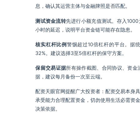
息，确认其运营主体与金融牌照是否匹配。
测试资金流转
先进行小额充值测试。存入100
小时的延迟，说明平台资金链可能存在隐患。
核实杠杆比例
警惕超过10倍杠杆的平台。据
32%。建议选择3至5倍杠杆的保守方案。
保留交易证据
所有操作截图、合同协议、资金
据，建议每月备份一次至云端。
配资天眼官网提醒广大投资者：配资交易本身
承受能力合理配置资金，切勿使用生活必需资
决策依据。