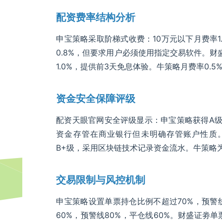
配资费率结构分析
申宝策略采取阶梯式收费：10万元以下月费率1.2
0.8%，但要求用户必须使用指定交易软件。财盛
1.0%，提供前3天免息体验。牛策略月费率0.
资金安全保障评级
配资天眼官网安全评级显示：申宝策略获得A
资金存管在商业银行但未明确存管账户性质
B+级，采用区块链技术记录资金流水。牛策略
交易限制与风控机制
申宝策略设置单票持仓比例不超过70%，预警
60%，预警线80%，平仓线60%。财盛证劵单