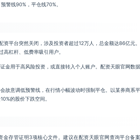
预警线90%，平仓线70%。
家配资平台突然关闭，涉及投资者超过12万人，总金额达86亿元
通过高杠杆、低费率吸引用户。
保证金用于高风险投资，或直接转入个人账户。配资天眼官网数
台会故意调低预警线，在行情小幅波动时强制平仓。以某券商系
10%的股价下跌空间。
资金存管证明3项核心文件。建议在配资天眼官网查询平台备