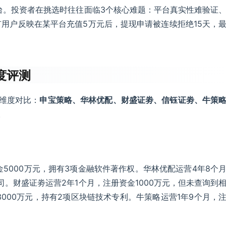
台。投资者在挑选时往往面临3个核心难题：平台真实性难验证
用户反映在某平台充值5万元后，提现申请被连续拒绝15天，
度评测
维度对比：
申宝策略、华林优配、财盛证劵、信钰证劵、牛策
。
5000万元，拥有3项金融软件著作权。华林优配运营4年8个
司。财盛证劵运营2年1个月，注册资金1000万元，但未查询到
000万元，持有2项区块链技术专利。牛策略运营1年9个月，