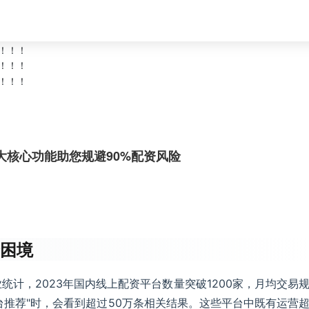
大核心功能助您规避90%配资风险
择困境
计，2023年国内线上配资平台数量突破1200家，月均交易
台推荐"时，会看到超过50万条相关结果。这些平台中既有运营