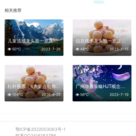
相关推荐
儿童流感龙头股一览及排名
信息技术龙头股一览及排名
50℃
2023-7-26
48℃
2023-7-15
杠杆股票：4大要点助你把握高收益投资机会
广州华鑫策略HJT概念股有那些
104℃
2026-6-25
56℃
2023-7-19
鄂ICP备2022003063号-1
联系QQ2416183786