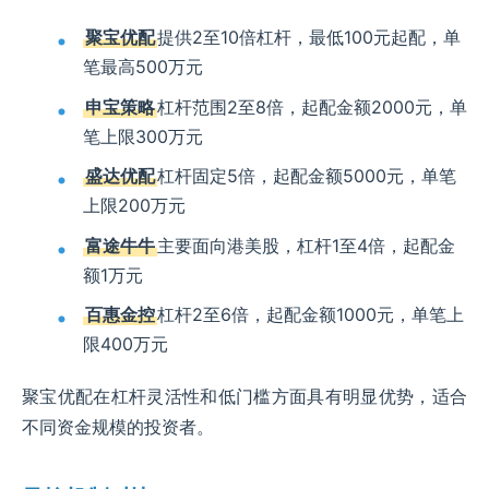
聚宝优配
提供2至10倍杠杆，最低100元起配，单
笔最高500万元
申宝策略
杠杆范围2至8倍，起配金额2000元，单
笔上限300万元
盛达优配
杠杆固定5倍，起配金额5000元，单笔
上限200万元
富途牛牛
主要面向港美股，杠杆1至4倍，起配金
额1万元
百惠金控
杠杆2至6倍，起配金额1000元，单笔上
限400万元
聚宝优配在杠杆灵活性和低门槛方面具有明显优势，适合
不同资金规模的投资者。