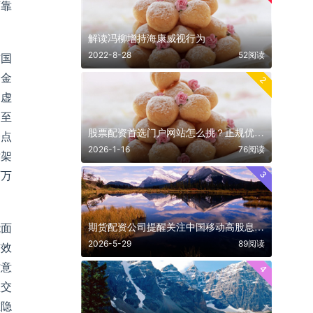
可靠
解读冯柳增持海康威视行为
2022-8-28
52阅读
前国
资金
2
用虚
1至
股票配资首选门户网站怎么挑？正规优质平台核心标准全解析
一点
2026-1-16
76阅读
术架
百万
3
期货配资公司提醒关注中国移动高股息价值
能面
2026-5-29
89阅读
有效
这意
4
盘交
在隐