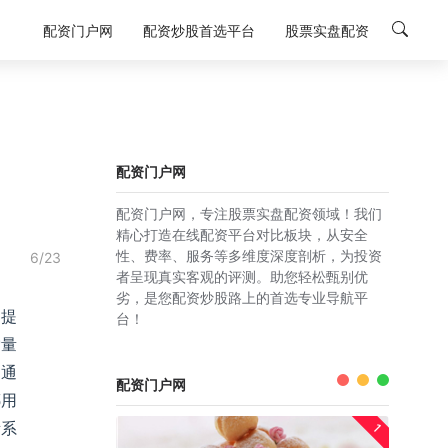
配资门户网
配资炒股首选平台
股票实盘配资
配资门户网
配资门户网，专注股票实盘配资领域！我们
精心打造在线配资平台对比板块，从安全
性、费率、服务等多维度深度剖析，为投资
6/23
者呈现真实客观的评测。助您轻松甄别优
劣，是您配资炒股路上的首选专业导航平
为提
台！
索量
易通
配资门户网
挪用
所系
1