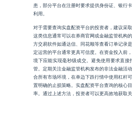
患，部分平台在注册时要求提供身份证、银行
利用。
对于需要查询实盘配资平台的投资者，建议采
这类信息通常可以在券商官网或金融监管机构
方交易软件如通达信、同花顺等查看订单记录
定运营的平台通常更具可信度。在资金投入前
境下应能实现毫秒级成交。避免使用要求直接
管。定期关注金融监管机构发布的非法金融活
合所有市场环境，在单边下跌行情中使用杠杆
置明确的止损策略。实盘配资平台查询的核心
率。通过上述方法，投资者可以更高效地获取