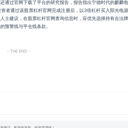
他还通过官网下载了平台的研究报告，报告指出宁德时代的麒麟
投资者通过该股票杠杆官网完成注册后，以3倍杠杆买入阳光电
场人士建议，在股票杠杆官网查询信息时，应优先选择持有合法
中的预警线与平仓线条款。
- THE END -
投资建议。配资有风险，投资需谨慎！