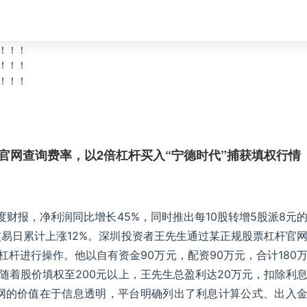
官网查询费率，以2倍杠杆买入“宁德时代”捕获填权行情
度财报，净利润同比增长45%，同时推出每10股转增5股派8元
易日累计上涨12%。深圳投资者王先生通过某正规股票杠杆官
杆进行操作。他以自有资金90万元，配资90万元，合计180
。随着股价填权至200元以上，王先生总盈利达20万元，扣除利
官网的价值在于信息透明，平台明确列出了利息计算公式、出入