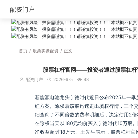
配资门户
首页
/
股票实盘配资
/
正文
股票杠杆官网——投资者通过股票杠杆
配资门户
2026-6-5
98
新能源电池龙头宁德时代近日公布2025年一季
红方案。除权后该股迅速走出填权行情，三个交
细查询了不同倍数的费率明细后，决定使用2倍杠
在除权当天以180元均价买入宁德时代10万股
净收益超过18万元。王先生表示，股票杠杆