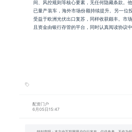
间、风控规则等核心要素，无任何隐藏条款。
已量产装车，海外市场份额持续提升。另一位
受益于欧洲光伏出口复苏，同样收获颇丰。市
且资金由银行存管的平台，同时认真阅读协议
配资门户
6月05日15:47
特别声明：本文由互联网用户自行发布，仅供参考，不作为