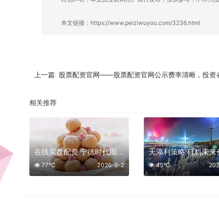
本文链接：
https://www.peiziwuyou.com/3236.html
股票配资官网——股票配资官网公示费率清晰，投资者参考研报买入“中国移动”获稳
上一篇:
相关推荐
在线实盘配资 宁德时代固态电池突破引领投资者通过合规渠道把握机遇
77℃
2026-6-2
45℃
202