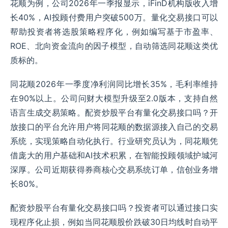
花顺为例，公司2026年一季报显示，iFinD机构版收入增
长40%，AI投顾付费用户突破500万。量化交易接口可以
帮助投资者将选股策略程序化，例如编写基于市盈率、
ROE、北向资金流向的因子模型，自动筛选同花顺这类优
质标的。
同花顺2026年一季度净利润同比增长35%，毛利率维持
在90%以上。公司问财大模型升级至2.0版本，支持自然
语言生成交易策略。配资炒股平台有量化交易接口吗？开
放接口的平台允许用户将同花顺的数据源接入自己的交易
系统，实现策略自动化执行。行业研究员认为，同花顺凭
借庞大的用户基础和AI技术积累，在智能投顾领域护城河
深厚。公司近期获得券商核心交易系统订单，信创业务增
长80%。
配资炒股平台有量化交易接口吗？投资者可以通过接口实
现程序化止损，例如当同花顺股价跌破30日均线时自动平