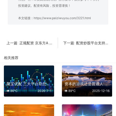
投资建议。配资有风险，投资需谨慎！
本文链接：
https://www.peiziwuyou.com/3221.html
正规配资 京东方A OLED面板出货量全球第二一季报扭亏为盈
配资炒股平台支持手机APP操作吗
上一篇:
下一篇:
相关推荐
聚宝优配 三大平台助您投资更高效
资本的游戏还是普通人的陷阱？——警惕“正规券商合作”配资背后的金融迷局
86℃
2026-7-1
89℃
2025-12-16