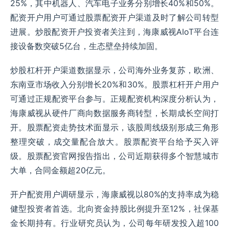
25%，其中机器人、汽车电子业务分别增长40%和50%。
配资开户用户可通过股票配资开户渠道及时了解公司转型
进展。炒股配资开户投资者关注到，海康威视AIoT平台连
接设备数突破5亿台，生态壁垒持续加固。
炒股杠杆开户渠道数据显示，公司海外业务复苏，欧洲、
东南亚市场收入分别增长20%和30%。股票杠杆开户用户
可通过正规配资平台参与。正规配资机构深度分析认为，
海康威视从硬件厂商向数据服务商转型，长期成长空间打
开。股票配资走势技术面显示，该股周线级别形成三角形
整理突破，成交量配合放大。股票配资平台给予买入评
级。股票配资官网报告指出，公司近期获得多个智慧城市
大单，合同金额超20亿元。
开户配资用户调研显示，海康威视以80%的支持率成为稳
健型投资者首选。北向资金持股比例提升至12%，社保基
金长期持有。行业研究员认为，公司每年研发投入超100