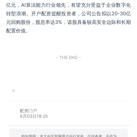
亿元，AI算法能力行业领先，有望充分受益于企业数字化
转型浪潮。开户配资提醒投资者，公司公告拟以20-30亿
元回购股份，股息率达3%，该股具备较高安全边际和长期
配置价值。
- THE END -
配资门户
6月03日18:25
特别声明：本文由互联网用户自行发布，仅供参考，不作为