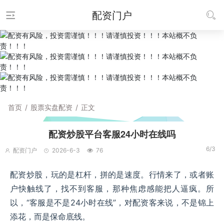
配资门户
首页
/
股票实盘配资
/
正文
配资炒股平台客服24小时在线吗
6/3
配资门户
2026-6-3
76
配资炒股，玩的是杠杆，拼的是速度。行情来了，或者账
户快触线了，找不到客服，那种焦虑感能把人逼疯。所
以，“客服是不是24小时在线”，对配资客来说，不是锦上
添花，而是保命底线。