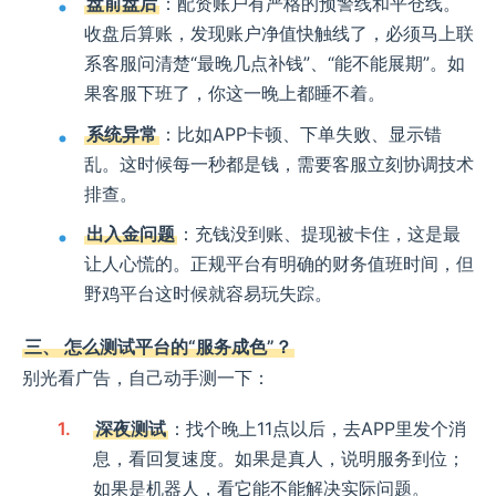
盘前盘后
：配资账户有严格的预警线和平仓线。
收盘后算账，发现账户净值快触线了，必须马上联
系客服问清楚“最晚几点补钱”、“能不能展期”。如
果客服下班了，你这一晚上都睡不着。
系统异常
：比如APP卡顿、下单失败、显示错
乱。这时候每一秒都是钱，需要客服立刻协调技术
排查。
出入金问题
：充钱没到账、提现被卡住，这是最
让人心慌的。正规平台有明确的财务值班时间，但
野鸡平台这时候就容易玩失踪。
三、 怎么测试平台的“服务成色”？
别光看广告，自己动手测一下：
深夜测试
：找个晚上11点以后，去APP里发个消
息，看回复速度。如果是真人，说明服务到位；
如果是机器人，看它能不能解决实际问题。