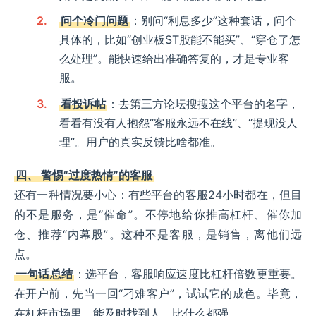
问个冷门问题
：别问“利息多少”这种套话，问个
具体的，比如“创业板ST股能不能买”、“穿仓了怎
么处理”。能快速给出准确答复的，才是专业客
服。
看投诉帖
：去第三方论坛搜搜这个平台的名字，
看看有没有人抱怨“客服永远不在线”、“提现没人
理”。用户的真实反馈比啥都准。
四、 警惕“过度热情”的客服
还有一种情况要小心：有些平台的客服24小时都在，但目
的不是服务，是“催命”。不停地给你推高杠杆、催你加
仓、推荐“内幕股”。这种不是客服，是销售，离他们远
点。
一句话总结
：选平台，客服响应速度比杠杆倍数更重要。
在开户前，先当一回“刁难客户”，试试它的成色。毕竟，
在杠杆市场里，能及时找到人，比什么都强。