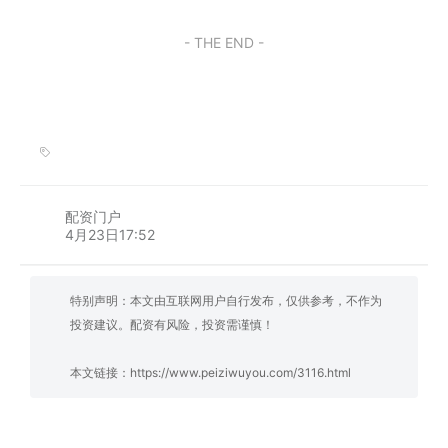
- THE END -
配资门户
4月23日17:52
特别声明：本文由互联网用户自行发布，仅供参考，不作为
投资建议。配资有风险，投资需谨慎！
本文链接：
https://www.peiziwuyou.com/3116.html