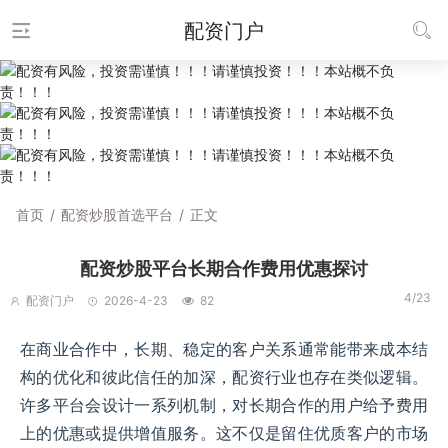
配资门户
首页
/
配资炒股首选平台
/
正文
配资炒股平台长期合作费用优惠探讨
4/23
配资门户
2026-4-23
82
在商业合作中，长期、稳定的客户关系通常能带来成本结
构的优化和彼此信任的加深，配资行业也存在类似逻辑。
许多平台会设计一系列机制，对长期合作的用户给予费用
上的优惠或提供增值服务。这不仅是留住优质客户的市场