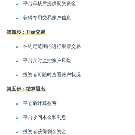
平台审核后提供配资资金
获得专用交易账户信息
第四步：开始交易
在约定范围内进行股票交易
平台实时监控账户风险
投资者可随时查看账户状况
第五步：结算退出
平仓后计算盈亏
平台收回本金和利息
投资者获得剩余资金