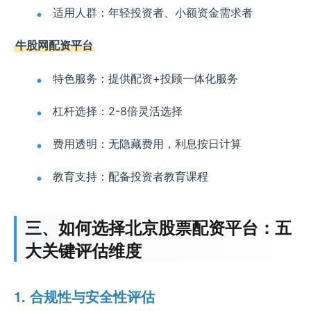
适用人群：年轻投资者、小额资金需求者
牛股网配资平台
特色服务：提供配资+投顾一体化服务
杠杆选择：2-8倍灵活选择
费用透明：无隐藏费用，利息按日计算
教育支持：配备投资者教育课程
三、如何选择北京股票配资平台：五
大关键评估维度
1. 合规性与安全性评估