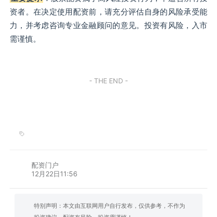
资者。在决定使用配资前，请充分评估自身的风险承受能
力，并考虑咨询专业金融顾问的意见。投资有风险，入市
需谨慎。
- THE END -
配资门户
12月22日11:56
特别声明：本文由互联网用户自行发布，仅供参考，不作为