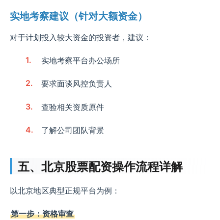
实地考察建议（针对大额资金）
对于计划投入较大资金的投资者，建议：
实地考察平台办公场所
要求面谈风控负责人
查验相关资质原件
了解公司团队背景
五、北京股票配资操作流程详解
以北京地区典型正规平台为例：
第一步：资格审查