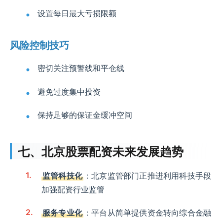
设置每日最大亏损限额
风险控制技巧
密切关注预警线和平仓线
避免过度集中投资
保持足够的保证金缓冲空间
七、北京股票配资未来发展趋势
监管科技化
：北京监管部门正推进利用科技手段
加强配资行业监管
服务专业化
：平台从简单提供资金转向综合金融