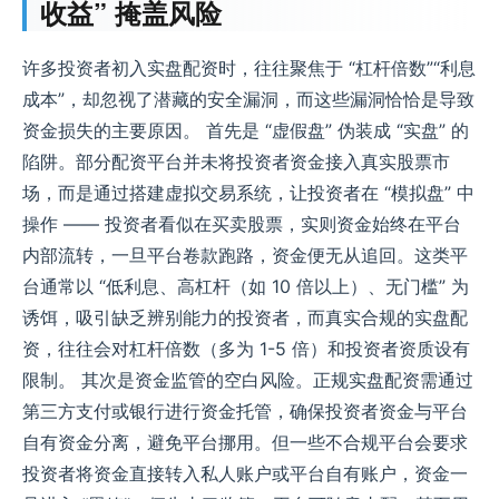
收益” 掩盖风险
许多投资者初入实盘配资时，往往聚焦于 “杠杆倍数”“利息
成本”，却忽视了潜藏的安全漏洞，而这些漏洞恰恰是导致
资金损失的主要原因。 首先是 “虚假盘” 伪装成 “实盘” 的
陷阱。部分配资平台并未将投资者资金接入真实股票市
场，而是通过搭建虚拟交易系统，让投资者在 “模拟盘” 中
操作 —— 投资者看似在买卖股票，实则资金始终在平台
内部流转，一旦平台卷款跑路，资金便无从追回。这类平
台通常以 “低利息、高杠杆（如 10 倍以上）、无门槛” 为
诱饵，吸引缺乏辨别能力的投资者，而真实合规的实盘配
资，往往会对杠杆倍数（多为 1-5 倍）和投资者资质设有
限制。 其次是资金监管的空白风险。正规实盘配资需通过
第三方支付或银行进行资金托管，确保投资者资金与平台
自有资金分离，避免平台挪用。但一些不合规平台会要求
投资者将资金直接转入私人账户或平台自有账户，资金一