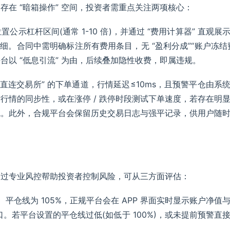
在 “暗箱操作” 空间，投资者需重点关注两项核心：​
示杠杆区间(通常 1-10 倍)，并通过 “费用计算器” 直观展
等明细。合同中需明确标注所有费用条目，无 “盈利分成”“账户冻结
以 “低息引流” 为由，后续叠加隐性收费，即属违规。​
直连交易所” 的下单通道，行情延迟≤10ms，且预警平仓由系
行情的同步性，或在涨停 / 跌停时段测试下单速度，若存在明
统。此外，合规平台会保留历史交易日志与强平记录，供用户随
过专业风控帮助投资者控制风险，可从三方面评估：​
、平仓线为 105%，正规平台会在 APP 界面实时显示账户净值
。若平台设置的平仓线过低(如低于 100%)，或未提前预警直