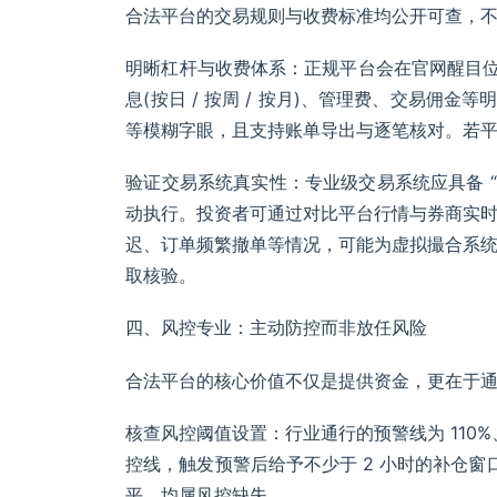
合法平台的交易规则与收费标准均公开可查，不存
明晰杠杆与收费体系：正规平台会在官网醒目位置公
息(按日 / 按周 / 按月)、管理费、交易佣金
等模糊字眼，且支持账单导出与逐笔核对。若平台
验证交易系统真实性：专业级交易系统应具备 “
动执行。投资者可通过对比平台行情与券商实时
迟、订单频繁撤单等情况，可能为虚拟撮合系
取核验。​
四、风控专业：主动防控而非放任风险​
合法平台的核心价值不仅是提供资金，更在于通
核查风控阈值设置：行业通行的预警线为 110%
控线，触发预警后给予不少于 2 小时的补仓窗口
平，均属风控缺失。​