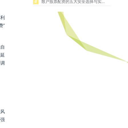
6
散户股票配资的五大安全选择与实...
示利
费”
统自
显延
时调
与风
接强