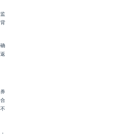
送监
违背
准确
户返
融券
出合
赚不
查，