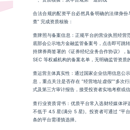
合法合规的配资平台必然具备明确的法律身份
查” 完成资质核验：​
查牌照与备案信息：正规平台的营业执照经营范
底部会公示地方金融监管备案号，点击即可跳
持牌券商签署的《证券经纪业务合作协议》，缺
SEC 等权威机构的备案名单，无明确监管资质
查运营主体真实性：通过国家企业信用信息公
息，重点关注是否存在 “经营地址虚假”“多次
式及第三方审计报告，接受投资者实地考察或信
查行业资质背书：优质平台常入选财经媒体评选
不低于 4.5 星(满分 5 星)。投资者可通过 “
条的平台需谨慎选择。​