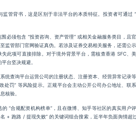
与监管背书，这是区别于非法平台的本质特征。投资者可通过 
围必须包含 “投资咨询、资产管理” 或相关金融服务类目，且
转至监管部门官网验证真伪。若涉及证券交易相关服务，还需公
失此项可直接排除。对于境外背景平台，需核查香港 SFC、
的平台坚决规避。​
示系统查询平台运营公司的注册状态、注册资本、经营异常记录
行政处罚” 等风险提示。正规平台会主动公开公司办公地址、联
息核验。​
的 “合规配资机构榜单”，且在微博、知乎等社区的真实用户
平台名 + 跑路 / 提现失败” 的关键词组合搜索，近半年负面舆情超过