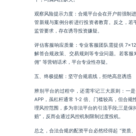
观察风险提示力度：合规平台会在开户前强制
管新规与案例分析进行投资者教育。反之，若平
监管要求，存在诱导投资嫌疑。​
评估客服响应质量：专业客服团队需提供 7×12
解答合规政策、交易规则等专业问题。若客服对 
佣” 等营销话术，平台专业性存疑。​
五、终极提醒：坚守合规底线，拒绝高息诱惑​
辨别平台的过程中，还需牢记三大原则：一是
APP，虽杠杆通常 1-2 倍、门槛较高，但合规
理风控范围，多为非法平台的引流手段;三是保
赔”，反而会通过风控机制限制过度投机。​
总之，合法合规的配资平台必然经得起 “资质