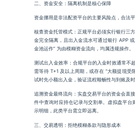
二、资金安全：隔离机制是核心保障​
资金挪用是非法配资平台的主要风险点，合法平
核查资金托管模式：正规平台必须实行银行三
金完全隔离，且出入金流水可通过银行 APP 
金池运作” 为由模糊资金流向，均属违规操作。​
测试出入金效率：合规平台的入金时效通常不超过
需等待 T+1 及以上周期，或存在 “大额提现
试时先小额出入金，验证流程顺畅性与到账及时
追溯资金最终流向：实盘交易平台的资金会直
件中查询对应持仓记录与交割单。虚拟盘平台则无
示明细，此类平台需立即远离。​
三、交易透明：拒绝模糊条款与隐形成本​