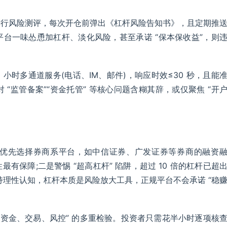
进行风险测评，每次开仓前弹出《杠杆风险告知书》，且定期推
台一味怂恿加杠杆、淡化风险，甚至承诺 “保本保收益”，则
 小时多通道服务(电话、IM、邮件)，响应时效≤30 秒，且能
“监管备案”“资金托管” 等核心问题含糊其辞，或仅聚焦 “开
优先选择券商系平台，如中信证券、广发证券等券商的融资
性最有保障;二是警惕 “超高杠杆” 陷阱，超过 10 倍的杠杆已超
持理性认知，杠杆本质是风险放大工具，正规平台不会承诺 “稳
、资金、交易、风控” 的多重检验。投资者只需花半小时逐项核