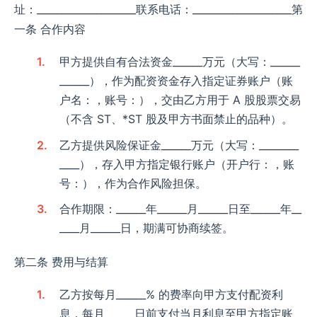
址：____________________​ 联系电话：____________________​ 第
一条 合作内容​
甲方提供自有合法资金______万元（大写：______
______），作为配资资金存入指定证券账户（账
户名：，账号：），交由乙方用于 A 股股票交易
（不含 ST、*ST 股及甲方书面禁止的品种）。​
乙方提供风险保证金______万元（大写：________
____），存入甲方指定银行账户（开户行：，账
号：），作为合作风险担保。​
合作期限：______年______月______日至______年__
____月______日，期满可协商续签。​
第二条 费用与结算​
乙方按每月______% 的费率向甲方支付配资利
息，每月______日前支付当月利息至甲方指定账