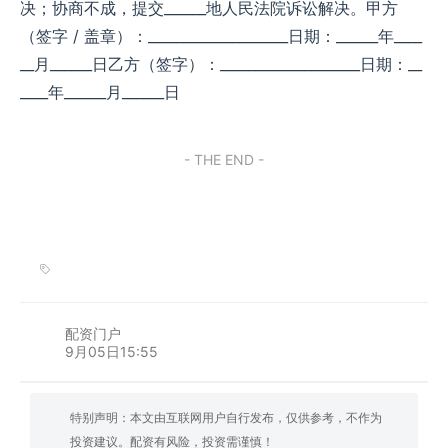
决；协商不成，提交______地人民法院诉讼解决。​ 甲方
（签字 / 盖章）：____________________​ 日期：______年____
__月______日​ 乙方（签字）：____________________​ 日期：__
____年______月______日​
- THE END -
配资门户
9月05日15:55
特别声明：本文由互联网用户自行发布，仅供参考，不作为
投资建议。配资有风险，投资需谨慎！