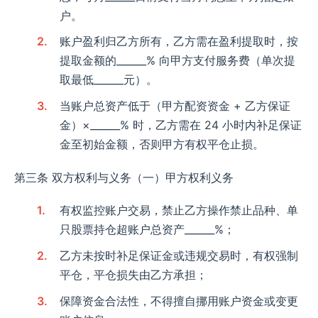
户。​
账户盈利归乙方所有，乙方需在盈利提取时，按
提取金额的______% 向甲方支付服务费（单次提
取最低______元）。​
当账户总资产低于（甲方配资资金 + 乙方保证
金）×______% 时，乙方需在 24 小时内补足保证
金至初始金额，否则甲方有权平仓止损。​
第三条 双方权利与义务​ （一）甲方权利义务​
有权监控账户交易，禁止乙方操作禁止品种、单
只股票持仓超账户总资产______%；​
乙方未按时补足保证金或违规交易时，有权强制
平仓，平仓损失由乙方承担；​
保障资金合法性，不得擅自挪用账户资金或变更