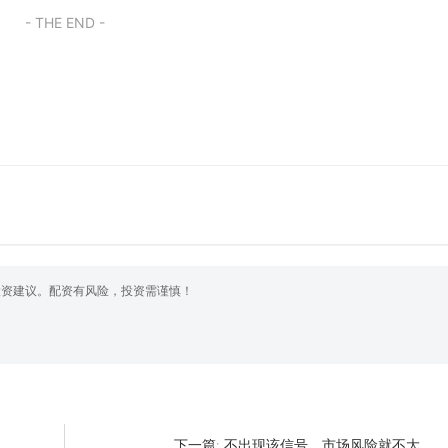
- THE END -
投资建议。配资有风险，投资需谨慎！
不出现该信号，市场风险就不大
下一篇: