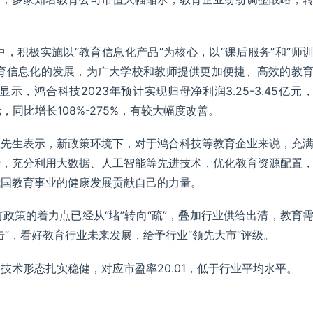
。
，积极实施以“教育信息化产品”为核心，以“课后服务”和“师
教育信息化的发展，为广大学校和教师提供更加便捷、高效的教
，鸿合科技2023年预计实现归母净利润3.25-3.45亿元
元，同比增长108%-275%，有较大幅度改善。
星先生表示，新政策环境下，对于鸿合科技等教育企业来说，充
势，充分利用大数据、人工智能等先进技术，优化教育资源配置
我国教育事业的健康发展贡献自己的力量。
政策的着力点已经从“堵”转向“疏”，叠加行业供给出清，教育
”，看好教育行业未来发展，给予行业“领先大市”评级。
技术形态扎实稳健，对应市盈率20.01，低于行业平均水平。