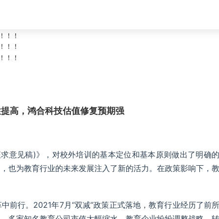
性提高，鸿合科技估值修复预期强
征求意见稿)》，对校外培训的基本定位和基本原则做出了明确
向，也为教育行业的未来发展注入了新的活力。在政策影响下，
前行。2021年7月“双减”政策正式落地，教育行业经历了前
动，多家知名教育公司市值大幅缩水，教育企业纷纷调整战略，