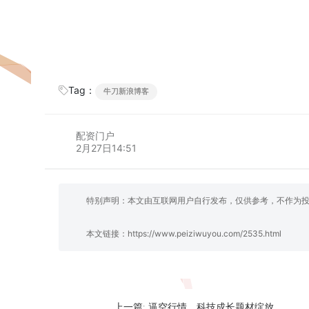
Tag：
牛刀新浪博客
配资门户
2月27日14:51
特别声明：本文由互联网用户自行发布，仅供参考，不作为
本文链接：
https://www.peiziwuyou.com/2535.html
逼空行情，科技成长题材绽放
上一篇: