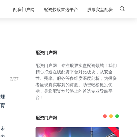
配资门户网
配资炒股首选平台
股票实盘配资
配资门户网
配资门户网，专注股票实盘配资领域！我们
精心打造在线配资平台对比板块，从安全
性、费率、服务等多维度深度剖析，为投资
2/27
者呈现真实客观的评测。助您轻松甄别优
劣，是您配资炒股路上的首选专业导航平
的规
台！
教育
配资门户网
所未
1
转向