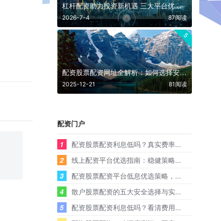
杠杆配资助力投资新机遇 三大平台优势解析
2026-7-4
87阅读
5
配资股票配资网址全解析：如何选择安全合规的杠杆交易平台？
2025-12-21
81阅读
配资门户
1
配资股票配资利息低吗？真实费率...
2
线上配资平台优选指南：稳健策略...
3
配资股票配资平台低息优选策略，...
4
散户股票配资的五大安全选择与实...
5
配资股票配资利息低吗？看清费用...