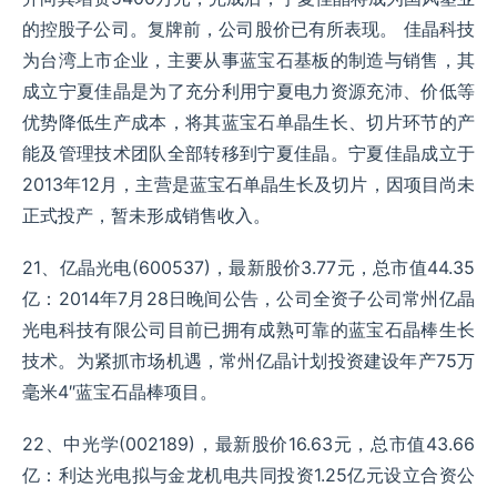
的控股子公司。复牌前，公司股价已有所表现。 佳晶科技
为台湾上市企业，主要从事蓝宝石基板的制造与销售，其
成立宁夏佳晶是为了充分利用宁夏电力资源充沛、价低等
优势降低生产成本，将其蓝宝石单晶生长、切片环节的产
能及管理技术团队全部转移到宁夏佳晶。宁夏佳晶成立于
2013年12月，主营是蓝宝石单晶生长及切片，因项目尚未
正式投产，暂未形成销售收入。
21、亿晶光电(600537)，最新股价3.77元，总市值44.35
亿：2014年7月28日晚间公告，公司全资子公司常州亿晶
光电科技有限公司目前已拥有成熟可靠的蓝宝石晶棒生长
技术。为紧抓市场机遇，常州亿晶计划投资建设年产75万
毫米4″蓝宝石晶棒项目。
22、中光学(002189)，最新股价16.63元，总市值43.66
亿：利达光电拟与金龙机电共同投资1.25亿元设立合资公