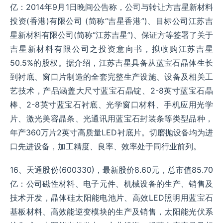
亿：2014年9月1日晚间公告称，公司与转让方吉星新材料
投资(香港)有限公司 (简称“吉星香港”)、目标公司江苏吉
星新材料有限公司(简称“江苏吉星”)、保证方等签署了关于
吉星新材料有限公司之投资意向书，拟收购江苏吉星
50.5%的股权。据介绍，江苏吉星具备从蓝宝石晶体生长
到衬底、窗口片制造的全套完整生产设施、设备及相关工
艺技术，产品涵盖大尺寸蓝宝石晶锭、2-8英寸蓝宝石晶
棒、2-8英寸蓝宝石衬底、光学窗口材料、手机应用光学
片、激光美容晶条、光通讯用蓝宝石封装条等类型品种，
年产360万片2英寸高质量LED衬底片。切磨抛设备均为进
口先进设备，加工精度、良率、效率处于同行业前列。
16、天通股份(600330)，最新股价8.60元，总市值85.70
亿：公司磁性材料、电子元件、机械设备的生产、销售及
技术开发，晶体硅太阳能电池片、高效LED照明用蓝宝石
基板材料、高效能逆变模块的生产及销售，太阳能光伏系