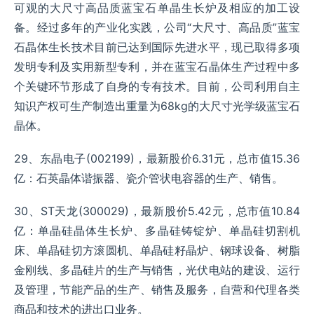
可观的大尺寸高品质蓝宝石单晶生长炉及相应的加工设
备。经过多年的产业化实践，公司“大尺寸、高品质”蓝宝
石晶体生长技术目前已达到国际先进水平，现已取得多项
发明专利及实用新型专利，并在蓝宝石晶体生产过程中多
个关键环节形成了自身的专有技术。目前，公司利用自主
知识产权可生产制造出重量为68kg的大尺寸光学级蓝宝石
晶体。
29、东晶电子(002199)，最新股价6.31元，总市值15.36
亿：石英晶体谐振器、瓷介管状电容器的生产、销售。
30、ST天龙(300029)，最新股价5.42元，总市值10.84
亿：单晶硅晶体生长炉、多晶硅铸锭炉、单晶硅切割机
床、单晶硅切方滚圆机、单晶硅籽晶炉、钢球设备、树脂
金刚线、多晶硅片的生产与销售，光伏电站的建设、运行
及管理，节能产品的生产、销售及服务，自营和代理各类
商品和技术的进出口业务。