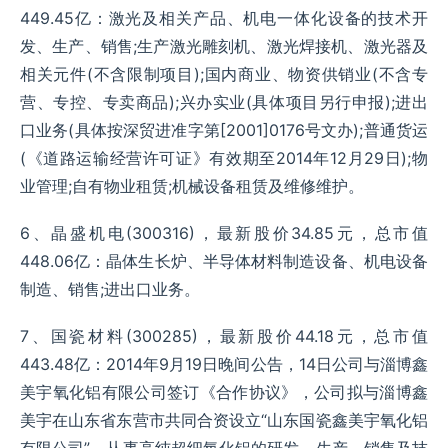
449.45亿：激光及相关产品、机电一体化设备的技术开
发、生产、销售;生产激光雕刻机、激光焊接机、激光器及
相关元件(不含限制项目);国内商业、物资供销业(不含专
营、专控、专卖商品);兴办实业(具体项目另行申报);进出
口业务(具体按深贸进准字第[2001]0176号文办);普通货运
(《道路运输经营许可证》有效期至2014年12月29日);物
业管理;自有物业租赁;机械设备租赁及维修维护。
6、晶盛机电(300316)，最新股价34.85元，总市值
448.06亿：晶体生长炉、半导体材料制造设备、机电设备
制造、销售;进出口业务。
7、国瓷材料(300285)，最新股价44.18元，总市值
443.48亿：2014年9月19日晚间公告，14日公司与淄博鑫
美宇氧化铝有限公司签订《合作协议》，公司拟与淄博鑫
美宇在山东省东营市共同合资设立“山东国瓷鑫美宇氧化铝