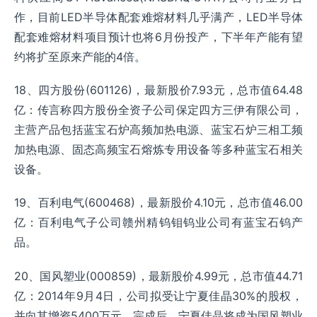
作，目前LED半导体配套难熔材料几乎满产，LED半导体
配套难熔材料项目预计也将6月份投产，下半年产能有望
约将扩至原来产能的4倍。
18、四方股份(601126)，最新股价7.93元，总市值64.48
亿：传言称四方股份全资子公司保定四方三伊有限公司，
主营产品包括蓝宝石炉高频加热电源、蓝宝石炉三相工频
加热电源、固态高频宝石熔炼专用设备等多种蓝宝石相关
设备。
19、百利电气(600468)，最新股价4.10元，总市值46.00
亿：百利电气子公司赣州精钨钼钨业公司有蓝宝石钨产
品。
20、国风塑业(000859)，最新股价4.99元，总市值44.71
亿：2014年9月4日，公司拟受让宁夏佳晶30%的股权，
并向其增资5400万元，完成后，宁夏佳晶将成为国风塑业