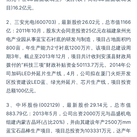
目)16.2亿元。
2、三安光电(600703)，最新股价26.02元，总市值1166
亿：2011年10月，股东大会同意投资25亿元在福建泉州光
电产业园从事蓝宝石衬底的研发与制造，项目占地面积约
800亩，年生产能力2寸衬底1200万片。该项目总建设周
期3年。截止至2013年12月，项目共计收到安溪县财政局
拨付的“科技三项”财政补贴资金50113.7万元。2014年公
司加码LED外延片生产线，4月，公司拟在厦门火炬开发
区投资建设LED蓝、绿光外延片、芯片生产线，项目投资
总额100亿元。
3、中环股份(002129)，最新股价29.14元，总市值
883.79亿：2013年5月，公司出资2000万元与晶盛机电
组建内蒙古晶环(占比20%)，并由其建设年产2500万mm
蓝宝石晶棒生产项目。项目总投资为103331万元，达产年