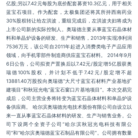
亿股;另以7.42元每股为底价配套募资10.3亿元，用于相关
蓝宝石项目。作为配套，太极集团还将其所持西南药业
30%股权转让给左洪波，重组完成后，左洪波夫妇将成为
上市公司新的实际控制人。奥瑞德主要从事蓝宝石晶体材
料和单晶炉设备的研发、生产和销售，2013年实现净利润
7536万元，该公司自2011年起进入消费类电子产品应用
领域，向手机零部件制造商供应蓝宝石材料。 2014年9月
6日公告，公司拟资产置换后以7.42元/股定增5亿股获奥
瑞德100%股权，并计划不低于7.42元/股定增不超
13881.40万股投向奥瑞德“大尺寸蓝宝石材料产业基地扩
建项目”和秋冠光电“蓝宝石窗口片基地项目”。本次交易完
成后，公司主营业务将转变为蓝宝石晶体材料和单晶炉设
备供应商。 哈尔滨奥瑞德光电技术股份有限公司自设立以
来一直从事蓝宝石晶体材料的研发、生产与销售业务。公
司下设两个全资子公司“哈尔滨秋冠光电科技有限公
司”和“哈尔滨奥瑞德蓝宝石制品有限公司”。公司拥有数量