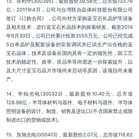
13、菲利华(300395)，最新股价39.58元，总市值133.76
亿：2011年4月，公司与台湾联合晶体科技股份有限公司
签订《订购合同》，公司向对方采购蓝宝石长晶炉等设备
及相关技术，进行蓝宝石长晶技术的探索研发。截至2014
年6月30日，公司已经累计投资3555万元。公司已经完成
5台单晶炉及配套设备的安装调试并已试生产出合格的蓝
宝石晶体，技术及设备在国内具有一定的领先性，因工艺
技术的稳定性、效率、良品率等尚需进一步探索提升，以
及大尺寸蓝宝石晶片市场尚未启动等原因，该项目尚未量
产。
14、华灿光电(300323)，最新股价10.40元，总市值
128.98亿：半导体材料与器件、电子材料与器件、半导体
照明设备的设计、制造、销售及进出口(不含国家禁止或限
制进出口的货物或技术)。
15、东旭光电(000413)，最新股价2.07元，总市值118.62