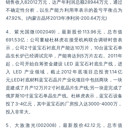
销售收入82012万元，达产年利润总额28944万元，通过
不确定性分析，以生产能力利用率表示的盈亏平衡点为
47.92%。(内蒙古晶环2013年净利润-200.64万元)
4、紫光国微(002049)，最新股价113.96元，总市值
691.53亿：公司董秘杜林虎在接受机构联合调研时曾表
示，公司2寸蓝宝石衬底月产能达10万片，10台蓝宝石单
晶生长炉已经调试完毕，产能将达到5万片左右。2011年
起，公司开始自筹资金建设 LED 蓝宝石衬底生产线，进
入 LED 产业领域，截止2012年底项目总投资1.14亿
元;LED衬底材料蓝宝石晶片产业化项目中包括两块，一块
是建成了月产12万片2寸衬底晶片生产线;另一块是完成了
俄罗斯10寸蓝宝石单晶生产线。杜林虎表示，蓝宝石设备
投了3-4亿元，其中蓝宝石的厂房投入达3000-4000万，
投入非常大。
5、大族激光(002008)，最新股价42.12元，总市值