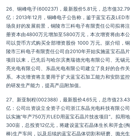
26、铜峰电子(600237)，最新股价5.81元，总市值32.79
亿：2013年12月，铜峰电子公告称，鉴于蓝宝石及LED市
场良好的发展前景，铜陵市三科电子有限责任公司拟将注
册资本由4800万元增加至5800万元，本次增资将由本公
司以货币方式购买全部增资股份 1000 万元。据介绍，铜
陵市三科电子有限责任公司自2010年开始实施蓝宝石晶片
项目以来，已先后与哈尔滨奥瑞德光电有限公司、无锡元
亮光电有限公司、东晶光电有限公司建立了良好的合作关
系。本次增资将主要用于扩大蓝宝石加工能力和安防监控
的研发生产能力，提高产品附加值。
27、新亚制程(002388)，最新股价4.65元，总市值23.43
亿：公司出资设立全资子公司浙江东晶光电科技有限公司
以实施“年产750万片LED用蓝宝石晶片技改项目”。拟用地
300亩，总投资12亿元，将建设蓝宝石晶体生长和开盒(掏
棒)生产车间，以及后续的蓝宝石晶体切割和研磨、抛光生