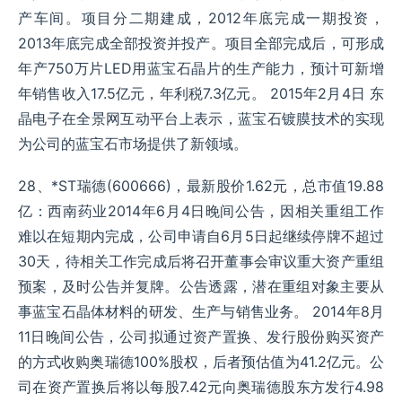
产车间。项目分二期建成，2012年底完成一期投资，
2013年底完成全部投资并投产。项目全部完成后，可形成
年产750万片LED用蓝宝石晶片的生产能力，预计可新增
年销售收入17.5亿元，年利税7.3亿元。 2015年2月4日 东
晶电子在全景网互动平台上表示，蓝宝石镀膜技术的实现
为公司的蓝宝石市场提供了新领域。
28、*ST瑞德(600666)，最新股价1.62元，总市值19.88
亿：西南药业2014年6月4日晚间公告，因相关重组工作
难以在短期内完成，公司申请自6月5日起继续停牌不超过
30天，待相关工作完成后将召开董事会审议重大资产重组
预案，及时公告并复牌。公告透露，潜在重组对象主要从
事蓝宝石晶体材料的研发、生产与销售业务。 2014年8月
11日晚间公告，公司拟通过资产置换、发行股份购买资产
的方式收购奥瑞德100%股权，后者预估值为41.2亿元。公
司在资产置换后将以每股7.42元向奥瑞德股东方发行4.98