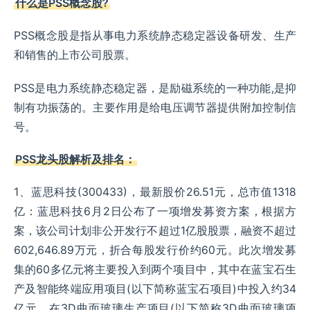
什么是PSS概念股?
PSS概念股是指从事电力系统静态稳定器设备研发、生产
和销售的上市公司股票。
PSS是电力系统静态稳定器，是励磁系统的一种功能,是抑
制有功振荡的。主要作用是给电压调节器提供附加控制信
号。
PSS龙头股解析及排名：
1、蓝思科技(300433)，最新股价26.51元，总市值1318
亿：蓝思科技6月2日公布了一项增发募资方案，根据方
案，该公司计划非公开发行不超过1亿股股票，融资不超过
602,646.89万元，折合每股发行价约60元。此次增发募
集的60多亿元将主要投入到两个项目中，其中在蓝宝石生
产及智能终端应用项目(以下简称蓝宝石项目)中投入约34
亿元，在3D曲面玻璃生产项目(以下简称3D曲面玻璃项