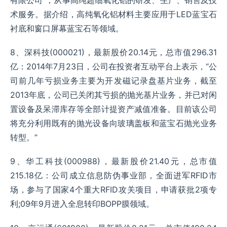
有限公司”，从事高纯超细氧化铝的研发、生产、销售及技
术服务。据介绍，高纯氧化铝材料主要应用于LED蓝宝石
衬底和窗口屏幕蓝宝石等领域。
8、深科技(000021)，最新股价20.14元，总市值296.31
亿：2014年7月23日，公司在投资者互动平台上表示，“公
司前几年亏损业务主要为开发磁记录盘基片业务，截至
2013年底，公司已关闭其亏损的抛光基片业务，并已对闲
置设备及呆滞库存等全部计提资产减值准备。目前该公司
将充分利用既有的抛光设备向玻璃盖板和蓝宝石抛光业务
转型。”
9、华工科技(000988)，最新股价21.40元，总市值
215.18亿：公司成立信息防伪事业部，全面进军RFID市
场，参与了国家4个重大RFID攻关项目，申请获批2项专
利;09年9月进入全息转印BOPP膜领域。