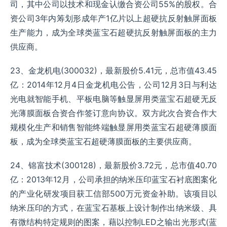
司，其中公司以技术和现金认缴合资公司55%的股权。合
资公司3年内筹划形成年产1亿片以上超硬抗反射触屏面板
生产能力，成为全球类蓝宝石超硬抗反射触屏面板的主力
供应商。
23、金龙机电(300032)，最新股价5.41元，总市值43.45
亿：2014年12月4日金龙机电公告，公司12月3日与利达
光电就智能手机、平板电脑等触显屏用类蓝宝石超硬无反
光薄膜面板合资合作签订意向协议。双方此次合资合作大
规模化生产和销售智能终端触显屏用类蓝宝石超硬薄膜面
板，成为全球类蓝宝石超硬薄膜面板的主要供应商。
24、锦富技术(300128)，最新股价3.72元，总市值40.70
亿：2013年12月，公司承担的纳米压印蓝宝石衬底图案化
的产业化研发项目获工信部500万元资金补助。该项目以
纳米压印的方式，在蓝宝石基板上设计制作出纳米级、具
有微结构特定规则的图案，藉以控制LED之输出光形式(蓝