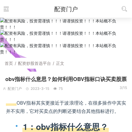
配资门户
首页
/
配资炒股首选平台
/
正文
obv指标什么意思？如何利用OBV指标口诀买卖股票
3/15
配资门户
2023-3-15
75
OBV指标其实更接近于波浪理论，在很多操作中其实
并不实用，它对买卖点的判断还要结合其他指标进行。
1：obv指标什么意思？