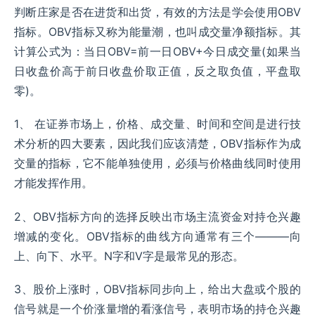
判断庄家是否在进货和出货，有效的方法是学会使用OBV
指标。OBV指标又称为能量潮，也叫成交量净额指标。其
计算公式为：当日OBV=前一日OBV+今日成交量(如果当
日收盘价高于前日收盘价取正值，反之取负值，平盘取
零)。
1、 在证券市场上，价格、成交量、时间和空间是进行技
术分析的四大要素，因此我们应该清楚，OBV指标作为成
交量的指标，它不能单独使用，必须与价格曲线同时使用
才能发挥作用。
2、OBV指标方向的选择反映出市场主流资金对持仓兴趣
增减的变化。OBV指标的曲线方向通常有三个———向
上、向下、水平。N字和V字是最常见的形态。
3、股价上涨时，OBV指标同步向上，给出大盘或个股的
信号就是一个价涨量增的看涨信号，表明市场的持仓兴趣