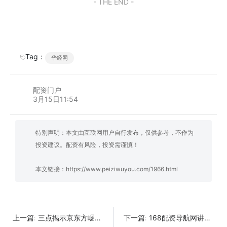
- THE END -
Tag：
华经网
配资门户
3月15日11:54
特别声明：本文由互联网用户自行发布，仅供参考，不作为
投资建议。配资有风险，投资需谨慎！
本文链接：
https://www.peiziwuyou.com/1966.html
三点揭示京东方崛起之路
168配资导航网讲述400G光网龙头股票有哪些
上一篇:
下一篇: