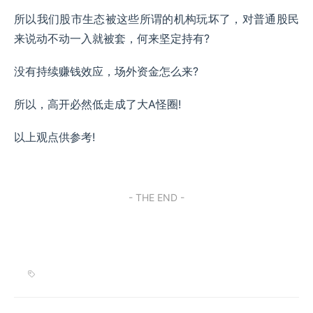
所以我们股市生态被这些所谓的机构玩坏了，对普通股民
来说动不动一入就被套，何来坚定持有?
没有持续赚钱效应，场外资金怎么来?
所以，高开必然低走成了大A怪圈!
以上观点供参考!
- THE END -