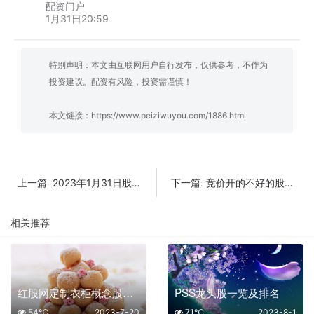
配资门户
1月31日20:59
特别声明：本文由互联网用户自行发布，仅供参考，不作为
投资建议。配资有风险，投资需谨慎！
本文链接：
https://www.peiziwuyou.com/1886.html
2023年1月31日股市点评及明天股市预测
竞价开的不好的股票，是直接卖还是等一等
上一篇:
下一篇:
相关推荐
红股网定制衣柜概念股有那些
PSS龙头股一览及排名
54℃
2023-7-20
71℃
2023-8-1