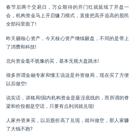
春节后两个交易日，万众期待的开门红就延续了开盘一
会，机构资金马上开启镰刀模式，直接把高开追高的股民
全部闷里面了!
昨天砸核心资产，今天核心资产继续砸盘，不同的是带上
了消费和科技!
北向资金毫不犹豫的买，基本无视大盘跳水!
很多所谓金融专家和懂王说这是外资做局，现在买了方便
以后做空!
说实话，讲格局!国内机构资金是最没底线的，而所谓的脊
梁和价投都是空话，只要有点利润就兑现!
人家外资来买，以后股价高了兑现，就叫做空，那人家赚
了大钱不跑?