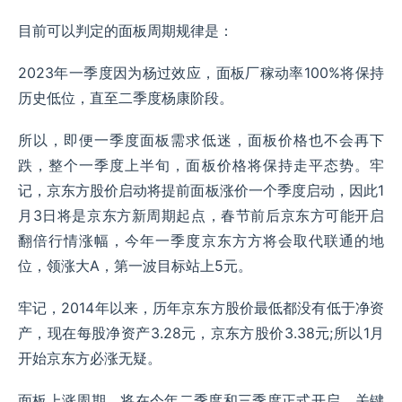
目前可以判定的面板周期规律是：
2023年一季度因为杨过效应，面板厂稼动率100%将保持
历史低位，直至二季度杨康阶段。
所以，即便一季度面板需求低迷，面板价格也不会再下
跌，整个一季度上半旬，面板价格将保持走平态势。牢
记，京东方股价启动将提前面板涨价一个季度启动，因此1
月3日将是京东方新周期起点，春节前后京东方可能开启
翻倍行情涨幅，今年一季度京东方方将会取代联通的地
位，领涨大A，第一波目标站上5元。
牢记，2014年以来，历年京东方股价最低都没有低于净资
产，现在每股净资产3.28元，京东方股价3.38元;所以1月
开始京东方必涨无疑。
面板上涨周期，将在今年二季度和三季度正式开启，关键