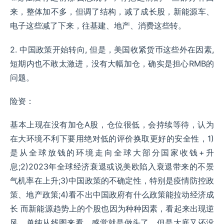
来，整体加不多，但调了结构，减了成长股，新能源车、
电子这些减了下来，往基建、地产、消费这些转。
2. 中国政策开始转向, 但是，美国收紧货币这些外在因素,
短期内也不敢太激进，没有大幅加仓，确实是担心RMB的
问题。
险资：
基本上现在没有加仓A股，仓位很低，会持续等待，认为
在大环境不利下要用绝对低的评价换取更好的安全性，1)
是从全球放钱的环境走向全球大部分国家收钱+升
息;2)2023年全球经济衰退或说美欧陷入衰退带来的不景
气机率在上升;3)中国政策的不确定性，特别是疫情防控政
策、地产政策;4)看不出中国政府有什么政策能拉动经济成
长 而新能源趋势上的个股也因为种种因素，看起来出现逆
风，单纯从线图来看，感觉就是做头了，但是大底又还没