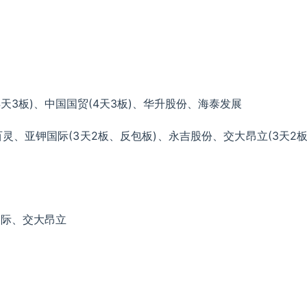
4天3板)、中国国贸(4天3板)、华升股份、海泰发展
、亚钾国际(3天2板、反包板)、永吉股份、交大昂立(3天2
国际、交大昂立