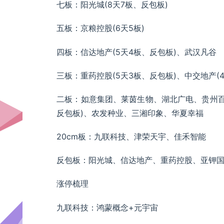
七板：阳光城(8天7板、反包板)
五板：京粮控股(6天5板)
四板：信达地产(5天4板、反包板)、武汉凡谷
三板：重药控股(5天3板、反包板)、中交地产(
二板：如意集团、莱茵生物、湖北广电、贵州百灵
反包板)、农发种业、三湘印象、华夏幸福
20cm板：九联科技、津荣天宇、佳禾智能
反包板：阳光城、信达地产、重药控股、亚钾
涨停梳理
九联科技：鸿蒙概念+元宇宙