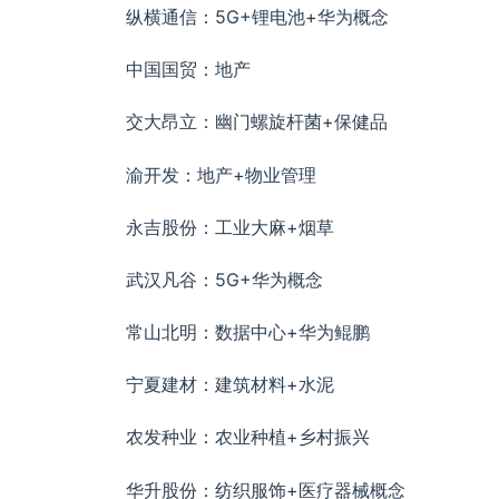
纵横通信：5G+锂电池+华为概念
中国国贸：地产
交大昂立：幽门螺旋杆菌+保健品
渝开发：地产+物业管理
永吉股份：工业大麻+烟草
武汉凡谷：5G+华为概念
常山北明：数据中心+华为鲲鹏
宁夏建材：建筑材料+水泥
农发种业：农业种植+乡村振兴
华升股份：纺织服饰+医疗器械概念