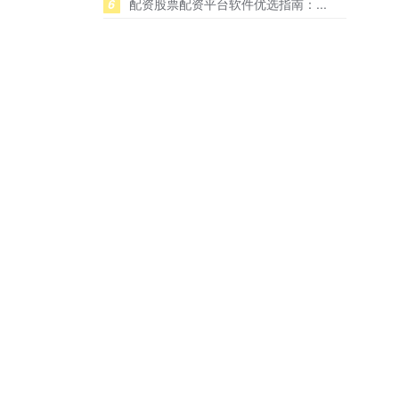
6
配资股票配资平台软件优选指南：...