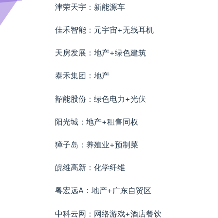
津荣天宇：新能源车
佳禾智能：元宇宙+无线耳机
天房发展：地产+绿色建筑
泰禾集团：地产
韶能股份：绿色电力+光伏
阳光城：地产+租售同权
獐子岛：养殖业+预制菜
皖维高新：化学纤维
粤宏远A：地产+广东自贸区
中科云网：网络游戏+酒店餐饮