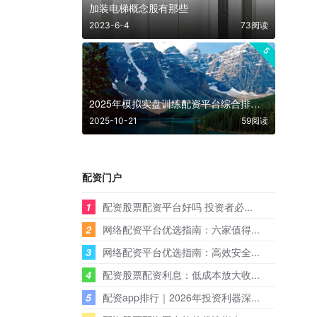
加装电梯概念股有那些
2023-6-4
73阅读
5
2025年模拟实盘训练配资平台综合排名及深度分析
2025-10-21
59阅读
配资门户
1
配资股票配资平台好吗 投资者必...
2
网络配资平台优选指南：六家值得...
3
网络配资平台优选指南：高效安全...
4
配资股票配资利息：低成本放大收...
5
配资app排行｜2026年投资利器深...