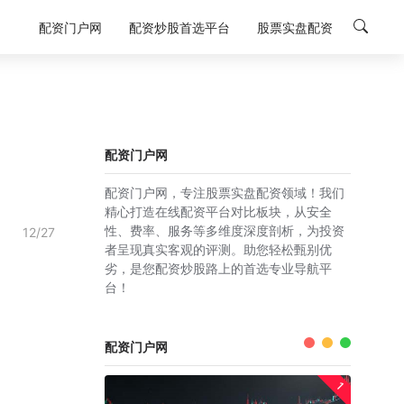
配资门户网
配资炒股首选平台
股票实盘配资
配资门户网
配资门户网，专注股票实盘配资领域！我们
精心打造在线配资平台对比板块，从安全
性、费率、服务等多维度深度剖析，为投资
12/27
者呈现真实客观的评测。助您轻松甄别优
劣，是您配资炒股路上的首选专业导航平
台！
配资门户网
1