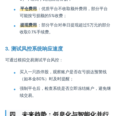
平仓费用
：优质平台不收取额外费用，部分平台
可能按亏损额的5%收费；
提现费用
：部分平台对单日提现超过5万元的部分
收取0.1%手续费。
3. 测试风控系统响应速度
可通过模拟交易测试平台风控：
买入一只跌停股，观察账户是否在亏损达预警线
（如本金80%）时及时提醒；
强制平仓后，检查系统是否立即冻结账户，避免继
续交易。
四、未来趋势：低息化与智能化并行