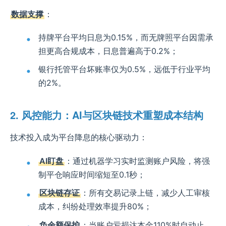
数据支撑
：
持牌平台平均日息为0.15%，而无牌照平台因需承
担更高合规成本，日息普遍高于0.2%；
银行托管平台坏账率仅为0.5%，远低于行业平均
的2%。
2. 风控能力：AI与区块链技术重塑成本结构
技术投入成为平台降息的核心驱动力：
AI盯盘
：通过机器学习实时监测账户风险，将强
制平仓响应时间缩短至0.1秒；
区块链存证
：所有交易记录上链，减少人工审核
成本，纠纷处理效率提升80%；
负余额保护
：当账户亏损达本金110%时自动止