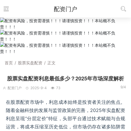
配资门户
首页
/
股票实盘配资
/
正文
股票实盘配资利息最低多少？2025年市场深度解析
9/4
配资门户
2025-9-4
73
在股票配资市场中，利息成本始终是投资者关注的焦点。
随着金融科技的发展与监管政策的完善，2025年实盘配资
利息呈现“分层定价”特征，头部平台通过技术赋能与合规
运营，将成本压缩至历史低位，但市场仍存在诸多陷阱需