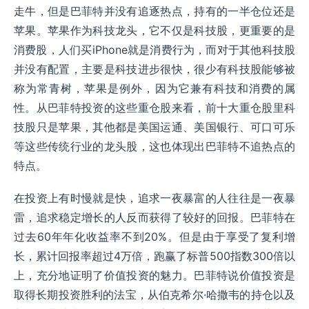
走牛，但是巴菲特并没有追逐热点，持有的一半仓位还是
苹果。苹果作为科技龙头，它不仅是科技股，更重要的是
消费股，人们买iPhone就是消费行为，而对于其他科技股
并没有配置，主要是科技进步很快，很少有科技股能够被
称为常青树，苹果是例外，因为它兼有科技和消费的属
性。从巴菲特投资的这些重仓股来看，前十大重仓股里科
技股只是苹果，其他都是美国运通、美国银行、可口可乐
等这些传统行业的龙头股，这也体现出巴菲特不追热点的
特点。
在投资上有时慢就是快，追求一夜暴富的人往往是一夜暴
雷，追求稳定增长的人反而获得了较好的回报。巴菲特在
过去60年年化收益率不到20%。但是由于享受了复利增
长，累计回报率超过4万倍，跑赢了标普500指数300倍以
上，充分地证明了价值投资的魅力。巴菲特说价值投资是
取得长期投资胜利的法宝，从伯克希尔·哈撒韦的持仓以及