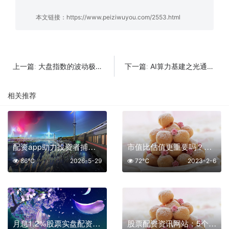
本文链接：
https://www.peiziwuyou.com/2553.html
大盘指数的波动极限，一个常用好用的操作常识
AI算力基建之光通信：硅光的产业逻辑
上一篇:
下一篇:
相关推荐
配资app助力投资者捕捉阳光电源海外订单机遇
市值比估值更重要吗？浅谈市值空间的判断方法
86℃
2026-5-29
72℃
2023-2-6
月息1.2%股票实盘配资推荐？看清高收益背后的巨大风险
股票配资资讯网站：5个关键点助你避开配资陷阱