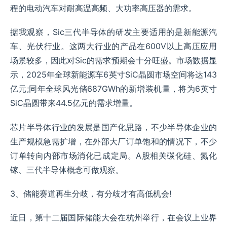
程的电动汽车对耐高温高频、大功率高压器的需求。
据我观察，Sic三代半导体的研发主要适用的是新能源汽
车、光伏行业。这两大行业的产品在600V以上高压应用
场景较多，因此对Sic的需求预期会十分旺盛。市场数据显
示，2025年全球新能源车6英寸SiC晶圆市场空间将达143
亿元;同年全球风光储687GWh的新增装机量，将为6英寸
SiC晶圆带来44.5亿元的需求增量。
芯片半导体行业的发展是国产化思路，不少半导体企业的
生产规模急需扩增，在外部大厂订单饱和的情况下，不少
订单转向内部市场消化已成定局。A股相关碳化硅、氮化
镓、三代半导体概念可做观察。
3、储能赛道再生分歧，有分歧才有高低机会!
近日，第十二届国际储能大会在杭州举行，在会议上业界