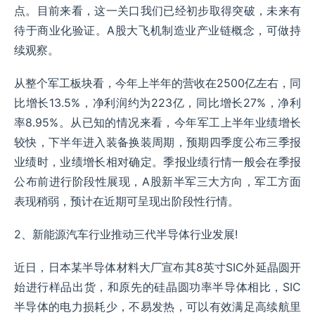
点。目前来看，这一关口我们已经初步取得突破，未来有
待于商业化验证。A股大飞机制造业产业链概念，可做持
续观察。
从整个军工板块看，今年上半年的营收在2500亿左右，同
比增长13.5%，净利润约为223亿，同比增长27%，净利
率8.95%。从已知的情况来看，今年军工上半年业绩增长
较快，下半年进入装备换装周期，预期四季度公布三季报
业绩时，业绩增长相对确定。季报业绩行情一般会在季报
公布前进行阶段性展现，A股新半军三大方向，军工方面
表现稍弱，预计在近期可呈现出阶段性行情。
2、新能源汽车行业推动三代半导体行业发展!
近日，日本某半导体材料大厂宣布其8英寸SIC外延晶圆开
始进行样品出货，和原先的硅晶圆功率半导体相比，SIC
半导体的电力损耗少，不易发热，可以有效满足高续航里