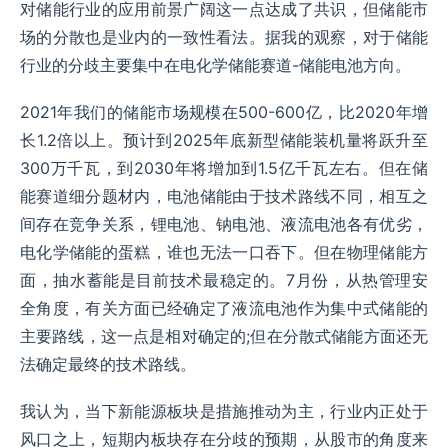
对储能行业的应用前景广阔这一点达成了共识，但储能市
场的分散也是业内的一致性看法。据我的观察，对于储能
行业的分歧主要集中在电化学储能赛道-储能电池方向。
2021年我们的储能市场规模在500-600亿，比2020年增
长1.2倍以上。预计到2025年底新型储能装机量将跃升至
300万千瓦，到2030年将增加到1.5亿千瓦左右。但在储
能赛道细分题材内，电池储能由于技术路线不同，相互之
间存在竞争关系，锂电池、钠电池、液流电池各有优劣，
电化学储能的蛋糕，谁也无法一口吞下。但在物理储能方
面，抽水蓄能是目前技术最稳定的。7月份，从热管理安
全角度，有关方面已经确定了液流电池作为集中式储能的
主要路线，这一点是相对确定的;但在分散式储能方面还无
法确定最终的技术路线。
我认为，当下新能源板块是措施推动为主，行业内正处于
风口之上，短期内板块存在分歧的预期，从股市的角度来