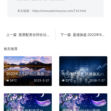
本文链接：
https://www.peiziwuyou.com/734.html
股票配资合同合法吗?注意事项是什么？
盈珑操盘:2022年9月13今日股市分析
上一篇:
下一篇:
相关推荐
2023年2月27日三条股市最新消息解读
在线杠杆投资 快速放大收益的三大平台
56℃
2023-2-27
52℃
2026-7-27
热门赛道在线配资平台排名：AI与新能源领域的优选之选
濮阳惠成(300481)股吧:濮阳惠成业绩的深度分析