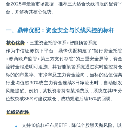
合2025年最新市场数据，推荐三大适合长线持股的配资平
台，并解析其核心优势。
一、鼎锋优配：资金安全与长线风控的标杆
核心优势
：三重资金托管体系+智能预警系统
作为中信证券旗下平台，鼎锋优配构建了“银行资金托管
+券商账户监管+第三方支付存管”的三重安全屏障，资金
流转全程透明可追溯。其智能预警系统通过实时监控持仓
标的的市盈率、市净率及主力资金流向，当标的估值偏离
行业均值超30%或主力资金连续3日净流出时，自动触发
风险提醒。例如，某投资者持有某消费股，系统在其PE分
位数突破85%时建议减仓，成功规避后续15%的回调。
长线适配性
：
支持10倍杠杆布局ETF，降低个股黑天鹅风险。以