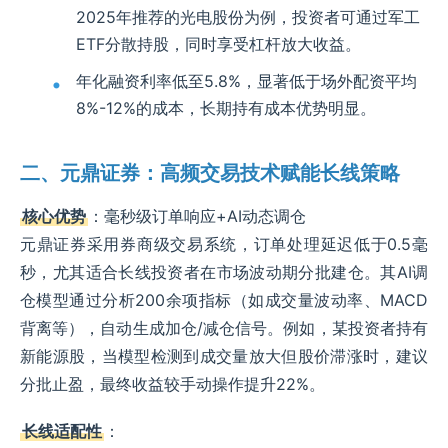
2025年推荐的光电股份为例，投资者可通过军工
ETF分散持股，同时享受杠杆放大收益。
年化融资利率低至5.8%，显著低于场外配资平均
8%-12%的成本，长期持有成本优势明显。
二、元鼎证券：高频交易技术赋能长线策略
核心优势
：毫秒级订单响应+AI动态调仓
元鼎证券采用券商级交易系统，订单处理延迟低于0.5毫
秒，尤其适合长线投资者在市场波动期分批建仓。其AI调
仓模型通过分析200余项指标（如成交量波动率、MACD
背离等），自动生成加仓/减仓信号。例如，某投资者持有
新能源股，当模型检测到成交量放大但股价滞涨时，建议
分批止盈，最终收益较手动操作提升22%。
长线适配性
：