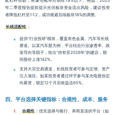
配杠杆倍数，将爆仓概率控制在1.8%以下。例如，2025
年二季度报告提前提示光伏板块资金流出风险，建议投资
者降低杠杆至1:1.2，成功规避后续板块18%的调整。
长线适配性
：
提供“行业投研”模块，覆盖有色金属、汽车等长线
赛道。以某汽车股为例，平台结合行业渗透率、政
策导向等因子，给出“持有至2026年”的建议，期
间股价上涨142%。
支持大宗交易通道，长线投资者可参与定增、资产
注入项目。如某投资者通过环宇参与某光电股份定
向募资，锁定12个月后收益达65%。
四、平台选择关键指标：合规性、成本、服务
合规性
：优先选择与银行、券商直连的平台（如