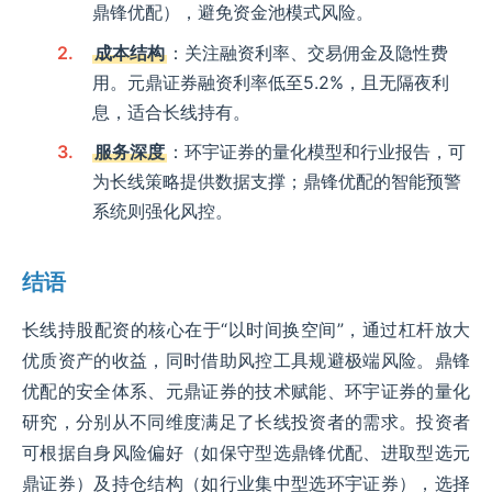
鼎锋优配），避免资金池模式风险。
成本结构
：关注融资利率、交易佣金及隐性费
用。元鼎证券融资利率低至5.2%，且无隔夜利
息，适合长线持有。
服务深度
：环宇证券的量化模型和行业报告，可
为长线策略提供数据支撑；鼎锋优配的智能预警
系统则强化风控。
结语
长线持股配资的核心在于“以时间换空间”，通过杠杆放大
优质资产的收益，同时借助风控工具规避极端风险。鼎锋
优配的安全体系、元鼎证券的技术赋能、环宇证券的量化
研究，分别从不同维度满足了长线投资者的需求。投资者
可根据自身风险偏好（如保守型选鼎锋优配、进取型选元
鼎证券）及持仓结构（如行业集中型选环宇证券），选择